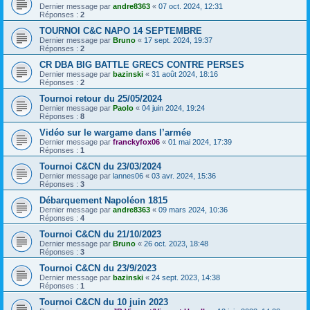
Dernier message par
andre8363
«
07 oct. 2024, 12:31
Réponses :
2
TOURNOI C&C NAPO 14 SEPTEMBRE
Dernier message par
Bruno
«
17 sept. 2024, 19:37
Réponses :
2
CR DBA BIG BATTLE GRECS CONTRE PERSES
Dernier message par
bazinski
«
31 août 2024, 18:16
Réponses :
2
Tournoi retour du 25/05/2024
Dernier message par
Paolo
«
04 juin 2024, 19:24
Réponses :
8
Vidéo sur le wargame dans l’armée
Dernier message par
franckyfox06
«
01 mai 2024, 17:39
Réponses :
1
Tournoi C&CN du 23/03/2024
Dernier message par
lannes06
«
03 avr. 2024, 15:36
Réponses :
3
Débarquement Napoléon 1815
Dernier message par
andre8363
«
09 mars 2024, 10:36
Réponses :
4
Tournoi C&CN du 21/10/2023
Dernier message par
Bruno
«
26 oct. 2023, 18:48
Réponses :
3
Tournoi C&CN du 23/9/2023
Dernier message par
bazinski
«
24 sept. 2023, 14:38
Réponses :
1
Tournoi C&CN du 10 juin 2023