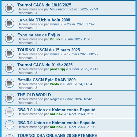
Tournoi C&CN du 18/10/2025
Dernier message par
Maurinator
«
21 oct. 2025, 22:53
Réponses :
4
La vallée D'Uzbin Août 2008
Dernier message par
lannes06
«
26 juil. 2025, 17:42
Réponses :
2
Expo musée de Fréjus
Dernier message par
Bruno
«
30 mai 2025, 11:28
Réponses :
2
TOURNOI C&CN du 15 mars 2025
Dernier message par
lannes06
«
17 mars 2025, 08:55
Réponses :
2
Tournoi C&CN du 01 fév 2025
Dernier message par
panzergg
«
03 févr. 2025, 20:17
Réponses :
3
Bataille C&CN Epic RAAB 1809
Dernier message par
Paolo
«
18 déc. 2024, 14:54
Réponses :
3
THE OLD WORLD
Dernier message par
Roger
«
17 nov. 2024, 18:42
Réponses :
4
DBA 3.0 Union de Kalmar contre Papauté
Dernier message par
bazinski
«
14 oct. 2024, 21:10
DBA 3.0 Union de Kalmar contre Papauté
Dernier message par
bazinski
«
14 oct. 2024, 21:08
TOURNOI DBA ORLEANS 28 SEPTEMBRE