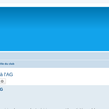
Vie du club
à l'AG
echercher
Recherche avancée
AG