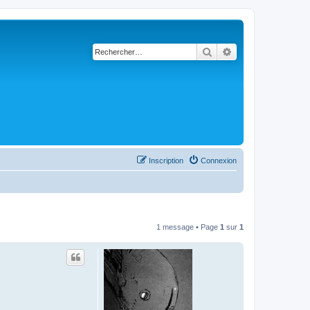
Rechercher
Recherche avancé
Inscription
Connexion
1 message • Page
1
sur
1