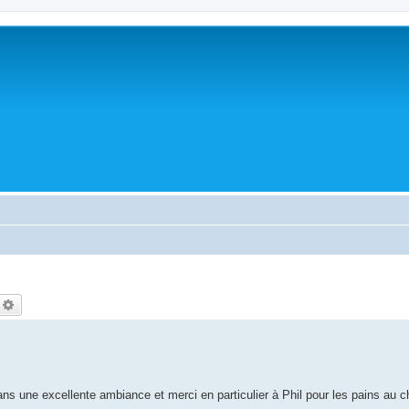
echercher
Recherche avancée
dans une excellente ambiance et merci en particulier à Phil pour les pains au c