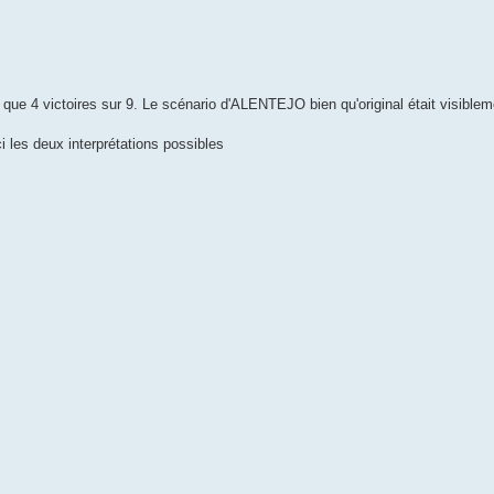
ue 4 victoires sur 9. Le scénario d'ALENTEJO bien qu'original était visibleme
i les deux interprétations possibles