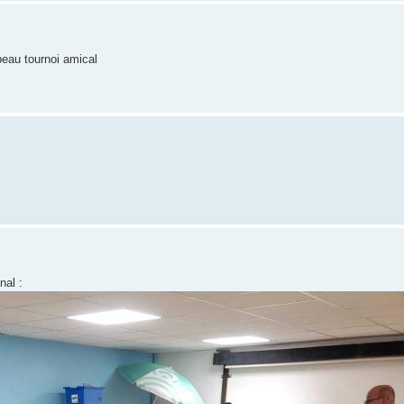
beau tournoi amical
nal :