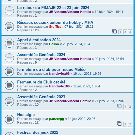
Réponses :
2
Le retour du FIMAJE 22 et 23 juin 2024
Dernier message par
JB Vincent/Vincent Herelle
«
12 févr. 2024, 15:11
Réponses :
1
Réseaux sociaux autour du hobby : MHA
Dernier message par
Stuffist
«
07 févr. 2024, 15:21
Réponses :
20
1
2
3
Appel à cotisation 2024
Dernier message par
Bruno
«
29 janv. 2024, 10:41
Réponses :
1
Assemblée Générale 2024
Dernier message par
JB Vincent/Vincent Herelle
«
20 janv. 2024, 15:54
Réponses :
5
fermeture du club pour risque Météo
Dernier message par
franckyfox06
«
19 oct. 2023, 19:26
Fermeture du Club cet été
Dernier message par
franckyfox06
«
11 juil. 2023, 18:04
Réponses :
2
Assemblée Générale 2023
Dernier message par
JB Vincent/Vincent Herelle
«
27 janv. 2023, 11:04
Réponses :
10
1
2
Nostalgie
Dernier message par
panzergg
«
14 juin 2022, 20:26
Réponses :
12
1
2
Festival des jeux 2022