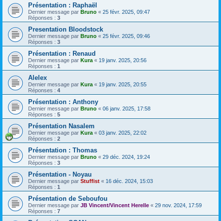
Présentation : Raphaël
Dernier message par
Bruno
«
25 févr. 2025, 09:47
Réponses :
3
Presentation Bloodstock
Dernier message par
Bruno
«
25 févr. 2025, 09:46
Réponses :
3
Présentation : Renaud
Dernier message par
Kura
«
19 janv. 2025, 20:56
Réponses :
1
Alelex
Dernier message par
Kura
«
19 janv. 2025, 20:55
Réponses :
4
Présentation : Anthony
Dernier message par
Bruno
«
06 janv. 2025, 17:58
Réponses :
5
Présentation Nasalem
Dernier message par
Kura
«
03 janv. 2025, 22:02
Réponses :
2
Présentation : Thomas
Dernier message par
Bruno
«
29 déc. 2024, 19:24
Réponses :
3
Présentation - Noyau
Dernier message par
Stuffist
«
16 déc. 2024, 15:03
Réponses :
1
Présentation de Seboufou
Dernier message par
JB Vincent/Vincent Herelle
«
29 nov. 2024, 17:59
Réponses :
7