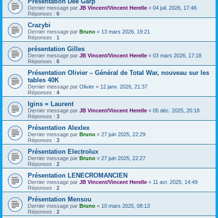
Présentation Dee Garp
Dernier message par
JB Vincent/Vincent Herelle
«
04 juil. 2026, 17:46
Réponses :
6
Crazybi
Dernier message par
Bruno
«
13 mars 2026, 19:21
Réponses :
1
présentation Gilles
Dernier message par
JB Vincent/Vincent Herelle
«
03 mars 2026, 17:18
Réponses :
6
Présentation Olivier – Général de Total War, nouveau sur les
tables 40K
Dernier message par
Olivier
«
12 janv. 2026, 21:37
Réponses :
4
Igins = Laurent
Dernier message par
JB Vincent/Vincent Herelle
«
05 déc. 2025, 20:18
Réponses :
3
Présentation Alexlex
Dernier message par
Bruno
«
27 juin 2025, 22:29
Réponses :
3
Présentation Electrolux
Dernier message par
Bruno
«
27 juin 2025, 22:27
Réponses :
2
Présentation LENECROMANCIEN
Dernier message par
JB Vincent/Vincent Herelle
«
11 avr. 2025, 14:49
Réponses :
2
Présentation Mensou
Dernier message par
Bruno
«
10 mars 2025, 08:13
Réponses :
2