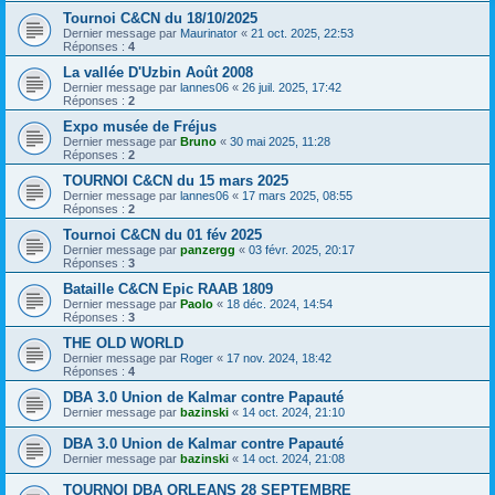
Tournoi C&CN du 18/10/2025
Dernier message par
Maurinator
«
21 oct. 2025, 22:53
Réponses :
4
La vallée D'Uzbin Août 2008
Dernier message par
lannes06
«
26 juil. 2025, 17:42
Réponses :
2
Expo musée de Fréjus
Dernier message par
Bruno
«
30 mai 2025, 11:28
Réponses :
2
TOURNOI C&CN du 15 mars 2025
Dernier message par
lannes06
«
17 mars 2025, 08:55
Réponses :
2
Tournoi C&CN du 01 fév 2025
Dernier message par
panzergg
«
03 févr. 2025, 20:17
Réponses :
3
Bataille C&CN Epic RAAB 1809
Dernier message par
Paolo
«
18 déc. 2024, 14:54
Réponses :
3
THE OLD WORLD
Dernier message par
Roger
«
17 nov. 2024, 18:42
Réponses :
4
DBA 3.0 Union de Kalmar contre Papauté
Dernier message par
bazinski
«
14 oct. 2024, 21:10
DBA 3.0 Union de Kalmar contre Papauté
Dernier message par
bazinski
«
14 oct. 2024, 21:08
TOURNOI DBA ORLEANS 28 SEPTEMBRE