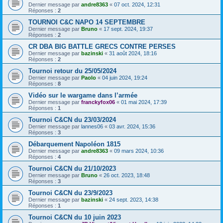
Dernier message par
andre8363
«
07 oct. 2024, 12:31
Réponses :
2
TOURNOI C&C NAPO 14 SEPTEMBRE
Dernier message par
Bruno
«
17 sept. 2024, 19:37
Réponses :
2
CR DBA BIG BATTLE GRECS CONTRE PERSES
Dernier message par
bazinski
«
31 août 2024, 18:16
Réponses :
2
Tournoi retour du 25/05/2024
Dernier message par
Paolo
«
04 juin 2024, 19:24
Réponses :
8
Vidéo sur le wargame dans l’armée
Dernier message par
franckyfox06
«
01 mai 2024, 17:39
Réponses :
1
Tournoi C&CN du 23/03/2024
Dernier message par
lannes06
«
03 avr. 2024, 15:36
Réponses :
3
Débarquement Napoléon 1815
Dernier message par
andre8363
«
09 mars 2024, 10:36
Réponses :
4
Tournoi C&CN du 21/10/2023
Dernier message par
Bruno
«
26 oct. 2023, 18:48
Réponses :
3
Tournoi C&CN du 23/9/2023
Dernier message par
bazinski
«
24 sept. 2023, 14:38
Réponses :
1
Tournoi C&CN du 10 juin 2023