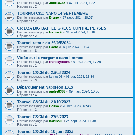
Dernier message par
andre8363
«
07 oct. 2024, 12:31
Réponses :
2
TOURNOI C&C NAPO 14 SEPTEMBRE
Dernier message par
Bruno
«
17 sept. 2024, 19:37
Réponses :
2
CR DBA BIG BATTLE GRECS CONTRE PERSES
Dernier message par
bazinski
«
31 août 2024, 18:16
Réponses :
2
Tournoi retour du 25/05/2024
Dernier message par
Paolo
«
04 juin 2024, 19:24
Réponses :
8
Vidéo sur le wargame dans l’armée
Dernier message par
franckyfox06
«
01 mai 2024, 17:39
Réponses :
1
Tournoi C&CN du 23/03/2024
Dernier message par
lannes06
«
03 avr. 2024, 15:36
Réponses :
3
Débarquement Napoléon 1815
Dernier message par
andre8363
«
09 mars 2024, 10:36
Réponses :
4
Tournoi C&CN du 21/10/2023
Dernier message par
Bruno
«
26 oct. 2023, 18:48
Réponses :
3
Tournoi C&CN du 23/9/2023
Dernier message par
bazinski
«
24 sept. 2023, 14:38
Réponses :
1
Tournoi C&CN du 10 juin 2023