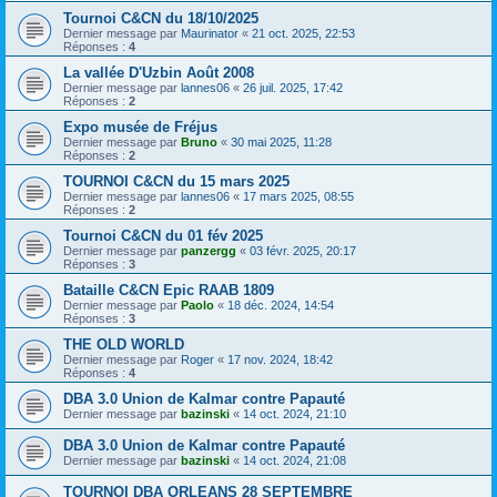
Tournoi C&CN du 18/10/2025
Dernier message par
Maurinator
«
21 oct. 2025, 22:53
Réponses :
4
La vallée D'Uzbin Août 2008
Dernier message par
lannes06
«
26 juil. 2025, 17:42
Réponses :
2
Expo musée de Fréjus
Dernier message par
Bruno
«
30 mai 2025, 11:28
Réponses :
2
TOURNOI C&CN du 15 mars 2025
Dernier message par
lannes06
«
17 mars 2025, 08:55
Réponses :
2
Tournoi C&CN du 01 fév 2025
Dernier message par
panzergg
«
03 févr. 2025, 20:17
Réponses :
3
Bataille C&CN Epic RAAB 1809
Dernier message par
Paolo
«
18 déc. 2024, 14:54
Réponses :
3
THE OLD WORLD
Dernier message par
Roger
«
17 nov. 2024, 18:42
Réponses :
4
DBA 3.0 Union de Kalmar contre Papauté
Dernier message par
bazinski
«
14 oct. 2024, 21:10
DBA 3.0 Union de Kalmar contre Papauté
Dernier message par
bazinski
«
14 oct. 2024, 21:08
TOURNOI DBA ORLEANS 28 SEPTEMBRE