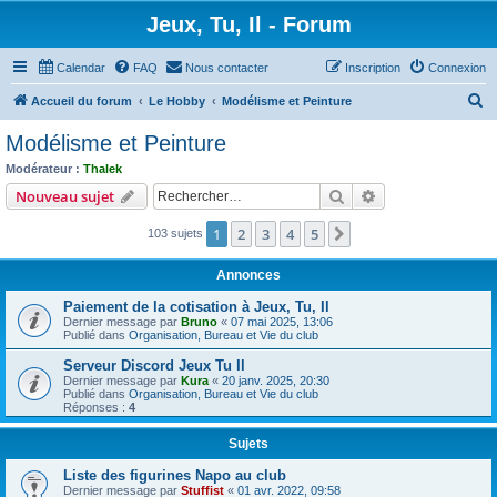
Jeux, Tu, Il - Forum
Calendar
FAQ
Nous contacter
Inscription
Connexion
R
Accueil du forum
Le Hobby
Modélisme et Peinture
e
Modélisme et Peinture
c
Modérateur :
Thalek
h
Rechercher
Recherche avanc
Nouveau sujet
e
1
2
3
4
5
Suivant
103 sujets
r
c
Annonces
h
Paiement de la cotisation à Jeux, Tu, Il
e
Dernier message par
Bruno
«
07 mai 2025, 13:06
Publié dans
Organisation, Bureau et Vie du club
r
Serveur Discord Jeux Tu Il
Dernier message par
Kura
«
20 janv. 2025, 20:30
Publié dans
Organisation, Bureau et Vie du club
Réponses :
4
Sujets
Liste des figurines Napo au club
Dernier message par
Stuffist
«
01 avr. 2022, 09:58