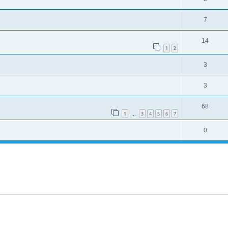
7
14
1
2
3
3
68
1
3
4
5
6
7
…
0