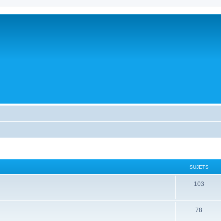
SUJETS
103
78