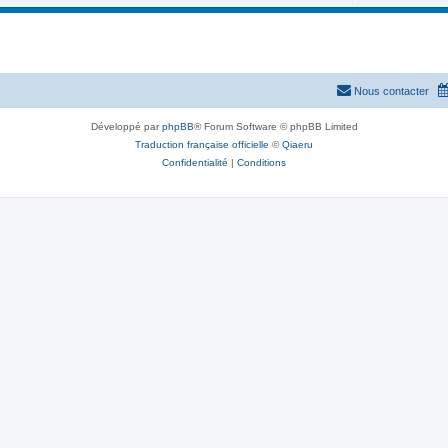
Nous contacter
Développé par
phpBB
® Forum Software © phpBB Limited
Traduction française officielle
©
Qiaeru
Confidentialité
|
Conditions