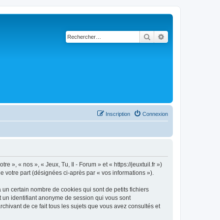
Rechercher
Recherche avancé
Inscription
Connexion
 », « nos », « Jeux, Tu, Il - Forum » et « https://jeuxtuil.fr »)
de votre part (désignées ci-après par « vos informations »).
 un certain nombre de cookies qui sont de petits fichiers
et un identifiant anonyme de session qui vous sont
rchivant de ce fait tous les sujets que vous avez consultés et