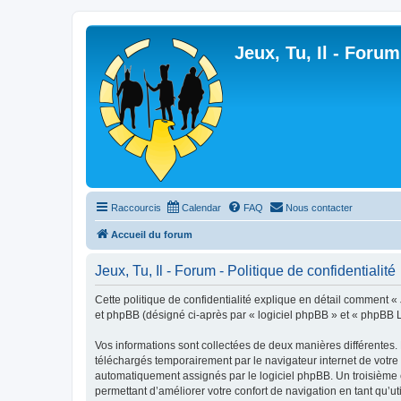
Jeux, Tu, Il - Forum
Raccourcis
Calendar
FAQ
Nous contacter
Accueil du forum
Jeux, Tu, Il - Forum - Politique de confidentialité
Cette politique de confidentialité explique en détail comment « Jeu
et phpBB (désigné ci-après par « logiciel phpBB » et « phpBB Lim
Vos informations sont collectées de deux manières différentes. 
téléchargés temporairement par le navigateur internet de votre 
automatiquement assignés par le logiciel phpBB. Un troisième coo
permettant d’améliorer votre confort de navigation en tant qu’uti