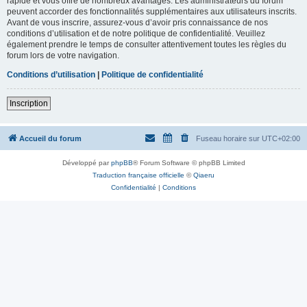
rapide et vous offre de nombreux avantages. Les administrateurs du forum
peuvent accorder des fonctionnalités supplémentaires aux utilisateurs inscrits.
Avant de vous inscrire, assurez-vous d’avoir pris connaissance de nos
conditions d’utilisation et de notre politique de confidentialité. Veuillez
également prendre le temps de consulter attentivement toutes les règles du
forum lors de votre navigation.
Conditions d’utilisation
|
Politique de confidentialité
Inscription
Accueil du forum
Fuseau horaire sur
UTC+02:00
Développé par
phpBB
® Forum Software © phpBB Limited
Traduction française officielle
©
Qiaeru
Confidentialité
|
Conditions