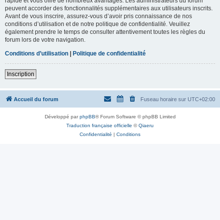
rapide et vous offre de nombreux avantages. Les administrateurs du forum
peuvent accorder des fonctionnalités supplémentaires aux utilisateurs inscrits.
Avant de vous inscrire, assurez-vous d’avoir pris connaissance de nos
conditions d’utilisation et de notre politique de confidentialité. Veuillez
également prendre le temps de consulter attentivement toutes les règles du
forum lors de votre navigation.
Conditions d’utilisation
|
Politique de confidentialité
Inscription
Accueil du forum
Fuseau horaire sur
UTC+02:00
Développé par
phpBB
® Forum Software © phpBB Limited
Traduction française officielle
©
Qiaeru
Confidentialité
|
Conditions