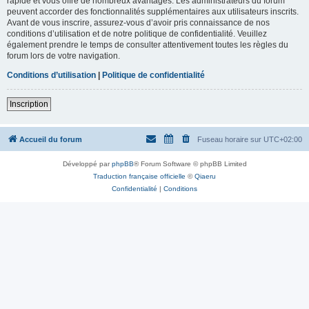
rapide et vous offre de nombreux avantages. Les administrateurs du forum
peuvent accorder des fonctionnalités supplémentaires aux utilisateurs inscrits.
Avant de vous inscrire, assurez-vous d’avoir pris connaissance de nos
conditions d’utilisation et de notre politique de confidentialité. Veuillez
également prendre le temps de consulter attentivement toutes les règles du
forum lors de votre navigation.
Conditions d’utilisation
|
Politique de confidentialité
Inscription
Accueil du forum
Fuseau horaire sur
UTC+02:00
Développé par
phpBB
® Forum Software © phpBB Limited
Traduction française officielle
©
Qiaeru
Confidentialité
|
Conditions