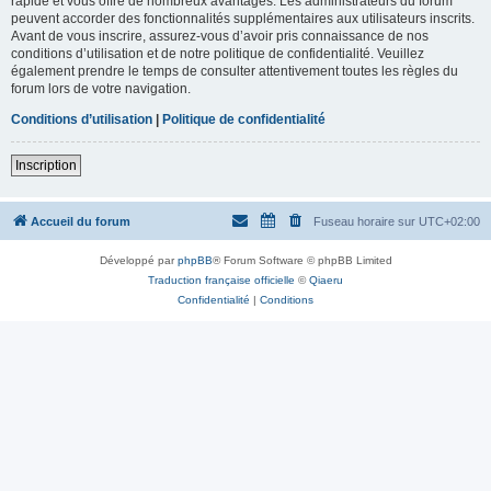
rapide et vous offre de nombreux avantages. Les administrateurs du forum
peuvent accorder des fonctionnalités supplémentaires aux utilisateurs inscrits.
Avant de vous inscrire, assurez-vous d’avoir pris connaissance de nos
conditions d’utilisation et de notre politique de confidentialité. Veuillez
également prendre le temps de consulter attentivement toutes les règles du
forum lors de votre navigation.
Conditions d’utilisation
|
Politique de confidentialité
Inscription
Accueil du forum
Fuseau horaire sur
UTC+02:00
Développé par
phpBB
® Forum Software © phpBB Limited
Traduction française officielle
©
Qiaeru
Confidentialité
|
Conditions