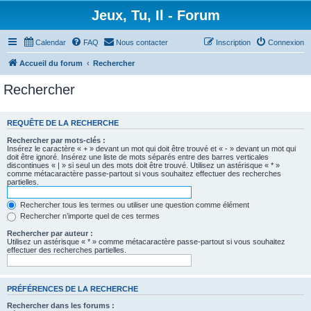
Jeux, Tu, Il - Forum
Calendar
FAQ
Nous contacter
Inscription
Connexion
Accueil du forum
Rechercher
Rechercher
REQUÊTE DE LA RECHERCHE
Rechercher par mots-clés :
Insérez le caractère « + » devant un mot qui doit être trouvé et « - » devant un mot qui
doit être ignoré. Insérez une liste de mots séparés entre des barres verticales
discontinues « | » si seul un des mots doit être trouvé. Utilisez un astérisque « * »
comme métacaractère passe-partout si vous souhaitez effectuer des recherches
partielles.
Rechercher tous les termes ou utiliser une question comme élément
Rechercher n’importe quel de ces termes
Rechercher par auteur :
Utilisez un astérisque « * » comme métacaractère passe-partout si vous souhaitez
effectuer des recherches partielles.
PRÉFÉRENCES DE LA RECHERCHE
Rechercher dans les forums :