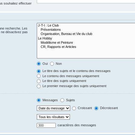
us souhaitez effectuer
 une recherche. Les
s ne désactivez pas
Oui
Non
Le titre des sujets et le contenu des messages
Le contenu des messages uniquement
Le titre des sujets uniquement
Le premier message des sujets uniquement
Messages
Sujets
Croissant
Décroissant
caractères des messages