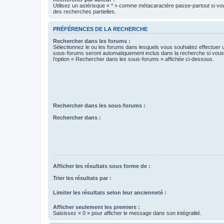
Utilisez un astérisque « * » comme métacaractère passe-partout si vo
des recherches partielles.
PRÉFÉRENCES DE LA RECHERCHE
Rechercher dans les forums :
Sélectionnez le ou les forums dans lesquels vous souhaitez effectuer
sous-forums seront automatiquement inclus dans la recherche si vou
l’option « Rechercher dans les sous-forums » affichée ci-dessous.
Rechercher dans les sous-forums :
Rechercher dans :
Afficher les résultats sous forme de :
Trier les résultats par :
Limiter les résultats selon leur ancienneté :
Afficher seulement les premiers :
Saisissez « 0 » pour afficher le message dans son intégralité.