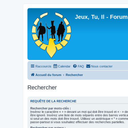
Jeux, Tu, Il - Forum
Raccourcis
Calendar
FAQ
Nous contacter
Accueil du forum
Rechercher
Rechercher
REQUÊTE DE LA RECHERCHE
Rechercher par mots-clés :
Insérez le caractère « + » devant un mot qui doit être trouvé et « - » d
être ignoré. Insérez une liste de mots séparés entre des barres vertica
si seul un des mots doit être trouvé. Utilisez un astérisque « * » com
passe-partout si vous souhaitez effectuer des recherches partielles.
Rechercher par auteur :