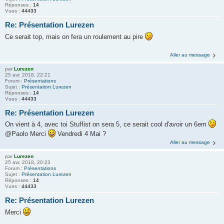
Réponses :
14
Vues :
44433
Re: Présentation Lurezen
Ce serait top, mais on fera un roulement au pire
Aller au message
par
Lurezen
25 avr. 2018, 22:21
Forum :
Présentations
Sujet :
Présentation Lurezen
Réponses :
14
Vues :
44433
Re: Présentation Lurezen
On vient à 4, avec toi Stuffist on sera 5, ce serait cool d'avoir un 6em
@Paolo Merci
Vendredi 4 Mai ?
Aller au message
par
Lurezen
25 avr. 2018, 20:23
Forum :
Présentations
Sujet :
Présentation Lurezen
Réponses :
14
Vues :
44433
Re: Présentation Lurezen
Merci