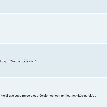
e King of War de mémoire ?
 voici quelques rappels et précision concernant les activités au club :