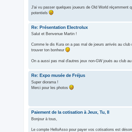
J'ai vu passer quelques joueurs de Old World réçemment qu
potentiels
Re: Présentation Electrolux
Salut et Benvenue Martin !
Comme le dis Kura on a pas mal de joeurs arrivés au club 
trouver ton bonheur
On a aussi pas mal d'autres jeux non-GW joués au club a
Re: Expo musée de Fréjus
Super diorama !
Merci pour les photos
Paiement de la cotisation à Jeux, Tu, Il
Bonjour à tous,
Le compte HelloAsso pour payer vos cotisations est désorm