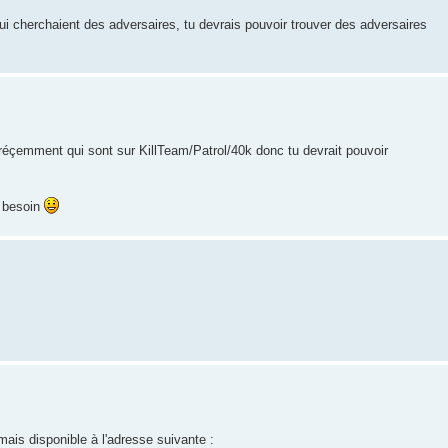
i cherchaient des adversaires, tu devrais pouvoir trouver des adversaires
réçemment qui sont sur KillTeam/Patrol/40k donc tu devrait pouvoir
u besoin
ais disponible à l'adresse suivante :