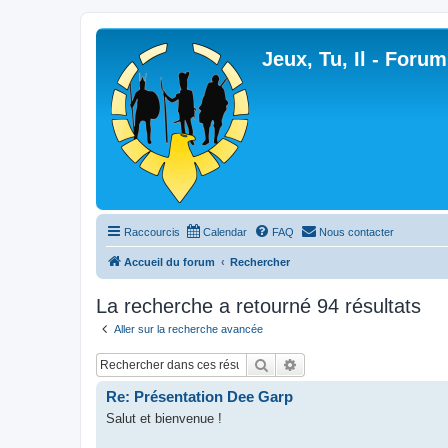
Jeux, Tu, Il - Forum
Raccourcis
Calendar
FAQ
Nous contacter
Accueil du forum
Rechercher
La recherche a retourné 94 résultats
Aller sur la recherche avancée
Rechercher
Recherche avancée
Re: Présentation Dee Garp
Salut et bienvenue !