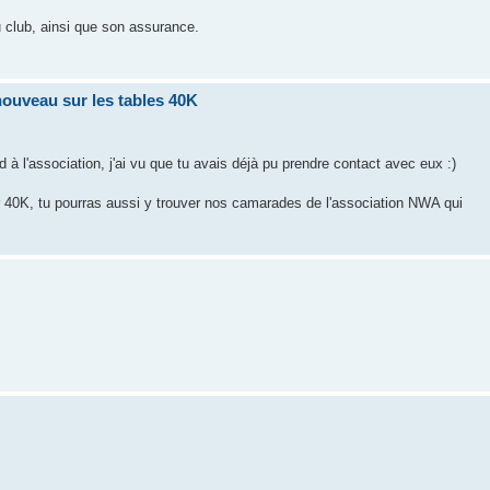
u club, ainsi que son assurance.
nouveau sur les tables 40K
l'association, j'ai vu que tu avais déjà pu prendre contact avec eux :)
ur 40K, tu pourras aussi y trouver nos camarades de l'association NWA qui