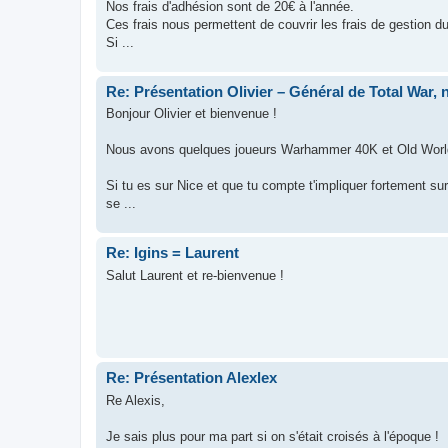
Nos frais d'adhésion sont de 20€ à l'année.
Ces frais nous permettent de couvrir les frais de gestion d
Si ...
Re: Présentation Olivier – Général de Total War, 
Bonjour Olivier et bienvenue !
Nous avons quelques joueurs Warhammer 40K et Old World à 
Si tu es sur Nice et que tu compte t'impliquer fortement s
se ...
Re: Igins = Laurent
Salut Laurent et re-bienvenue !
Re: Présentation Alexlex
Re Alexis,
Je sais plus pour ma part si on s'était croisés à l'époque !