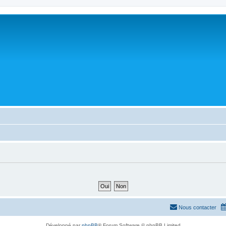
Nous contacter
Développé par
phpBB
® Forum Software © phpBB Limited