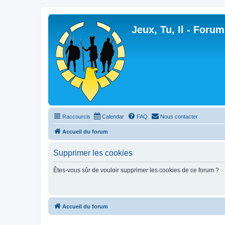
Jeux, Tu, Il - Forum
Raccourcis
Calendar
FAQ
Nous contacter
Accueil du forum
Supprimer les cookies
Êtes-vous sûr de vouloir supprimer les cookies de ce forum ?
Accueil du forum