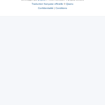
Traduction française officielle
©
Qiaeru
Confidentialité
|
Conditions