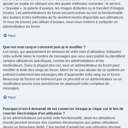
ajouter un avatar en utilisant une des quatre méthodes suivantes : le service
« Gravatar », la galerie d’avatars, les images distantes ou le transfert d’images
locales. Les administrateurs du forum peuvent activer ou non la fonctionnalité
des avatars et des méthodes qu’ils veuillent rendre disponible aux utilisateurs.
Si vous ne pouvez pas utiliser d’avatars, nous vous invitons à contacter un
administrateur du forum.
Haut
Quel est mon rang et comment puis-je le modifier ?
Les rangs, qui apparaissent en dessous de votre nom d’utilisateur, indiquent
votre activité selon le nombre de messages que vous avez publié ou identifient
certains utilisateurs spécifiques, comme les administrateurs et les
modérateurs. Dans la plupart des cas, seul un administrateur du forum peut
modifier le texte des rangs du forum. Merci de ne pas abuser de ce système en
publiant inutilement des messages afin d’augmenter votre rang sur le forum.
Beaucoup de forums ne toléreront pas ce procédé et un administrateur ou un
modérateur pourra vous sanctionner en abaissant votre compteur de
messages.
Haut
Pourquoi m’est-il demandé de me connecter lorsque je clique sur le lien de
courrier électronique d’un utilisateur ?
Si les administrateurs ont activé cette fonctionnalité, seuls les utilisateurs
inscrits peuvent envoyer des courriers électroniques aux autres utilisateurs
depuis un formulaire dédié. Cela permet d’empêcher une utilisation abusive