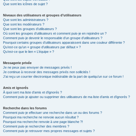
Que sont les icônes de sujet ?
Niveaux des utilisateurs et groupes d’utilisateurs
Que sont les administrateurs ?
Que sont les modérateurs ?
Que sont les groupes d’utilisateurs ?
Où sont les groupes d’utilisateurs et comment puis-je en rejoindre un ?
Comment puis-je devenir le responsable d’un groupe d’utilisateurs ?
Pourquoi certains groupes d’utilisateurs apparaissent dans une couleur différente ?
Qu’est-ce qu’un « groupe d’utilisateurs par défaut » ?
Qu’est-ce que le lien « L’équipe » ?
Messagerie privée
Je ne peux pas envoyer de messages privés !
Je continue à recevoir des messages privés non sollicités !
J’ai reçu un courrier électronique indésirable de la part de quelqu’un sur ce forum !
Amis et ignorés
À quoi sert ma liste d’amis et d’ignorés ?
Comment puis-je ajouter ou supprimer des utilisateurs de ma liste d’amis et d’ignorés ?
Recherche dans les forums
Comment puis-je effectuer une recherche dans un ou des forums ?
Pourquoi ma recherche ne renvoie aucun résultat ?
Pourquoi ma recherche renvoie à une page blanche ?!
Comment puis-je rechercher des membres ?
Comment puis-je retrouver mes propres messages et sujets ?