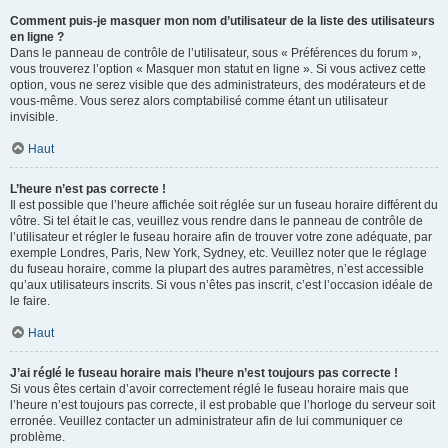
Comment puis-je masquer mon nom d’utilisateur de la liste des utilisateurs
en ligne ?
Dans le panneau de contrôle de l’utilisateur, sous « Préférences du forum »,
vous trouverez l’option « Masquer mon statut en ligne ». Si vous activez cette
option, vous ne serez visible que des administrateurs, des modérateurs et de
vous-même. Vous serez alors comptabilisé comme étant un utilisateur
invisible.
Haut
L’heure n’est pas correcte !
Il est possible que l’heure affichée soit réglée sur un fuseau horaire différent du
vôtre. Si tel était le cas, veuillez vous rendre dans le panneau de contrôle de
l’utilisateur et régler le fuseau horaire afin de trouver votre zone adéquate, par
exemple Londres, Paris, New York, Sydney, etc. Veuillez noter que le réglage
du fuseau horaire, comme la plupart des autres paramètres, n’est accessible
qu’aux utilisateurs inscrits. Si vous n’êtes pas inscrit, c’est l’occasion idéale de
le faire.
Haut
J’ai réglé le fuseau horaire mais l’heure n’est toujours pas correcte !
Si vous êtes certain d’avoir correctement réglé le fuseau horaire mais que
l’heure n’est toujours pas correcte, il est probable que l’horloge du serveur soit
erronée. Veuillez contacter un administrateur afin de lui communiquer ce
problème.