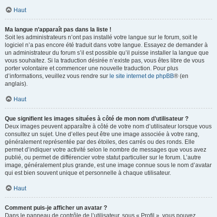
Haut
Ma langue n’apparaît pas dans la liste !
Soit les administrateurs n’ont pas installé votre langue sur le forum, soit le
logiciel n’a pas encore été traduit dans votre langue. Essayez de demander à
un administrateur du forum s’il est possible qu’il puisse installer la langue que
vous souhaitez. Si la traduction désirée n’existe pas, vous êtes libre de vous
porter volontaire et commencer une nouvelle traduction. Pour plus
d’informations, veuillez vous rendre sur
le site internet de phpBB
® (en
anglais).
Haut
Que signifient les images situées à côté de mon nom d’utilisateur ?
Deux images peuvent apparaître à côté de votre nom d’utilisateur lorsque vous
consultez un sujet. Une d’elles peut être une image associée à votre rang,
généralement représentée par des étoiles, des carrés ou des ronds. Elle
permet d’indiquer votre activité selon le nombre de messages que vous avez
publié, ou permet de différencier votre statut particulier sur le forum. L’autre
image, généralement plus grande, est une image connue sous le nom d’avatar
qui est bien souvent unique et personnelle à chaque utilisateur.
Haut
Comment puis-je afficher un avatar ?
Dans le panneau de contrôle de l’utilisateur, sous « Profil », vous pouvez