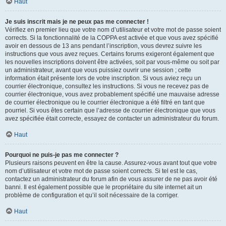
Haut
Je suis inscrit mais je ne peux pas me connecter !
Vérifiez en premier lieu que votre nom d’utilisateur et votre mot de passe soient
corrects. Si la fonctionnalité de la COPPA est activée et que vous avez spécifié
avoir en dessous de 13 ans pendant l’inscription, vous devrez suivre les
instructions que vous avez reçues. Certains forums exigeront également que
les nouvelles inscriptions doivent être activées, soit par vous-même ou soit par
un administrateur, avant que vous puissiez ouvrir une session ; cette
information était présente lors de votre inscription. Si vous aviez reçu un
courrier électronique, consultez les instructions. Si vous ne recevez pas de
courrier électronique, vous avez probablement spécifié une mauvaise adresse
de courrier électronique ou le courrier électronique a été filtré en tant que
pourriel. Si vous êtes certain que l’adresse de courrier électronique que vous
avez spécifiée était correcte, essayez de contacter un administrateur du forum.
Haut
Pourquoi ne puis-je pas me connecter ?
Plusieurs raisons peuvent en être la cause. Assurez-vous avant tout que votre
nom d’utilisateur et votre mot de passe soient corrects. Si tel est le cas,
contactez un administrateur du forum afin de vous assurer de ne pas avoir été
banni. Il est également possible que le propriétaire du site internet ait un
problème de configuration et qu’il soit nécessaire de la corriger.
Haut