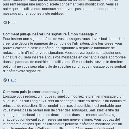
puissent rédiger une raison discrète concernant leur modification. Veuillez
noter que les utilisateurs normaux ne peuvent pas supprimer leur propre
message si une réponse a été publiée.
Haut
Comment puis-je insérer une signature à mon message ?
Pour insérer une signature à un de vos messages, vous devez tout d’abord en
créer une depuis le panneau de contrôle de l’utilisateur. Une fois créée, vous
pouvez cocher la case « Insérer une signature » depuis le formulaire de
rédaction afin d’insérer votre signature. Vous pouvez également ajouter une
signature qui sera insérée à tous vos messages en cochant la case appropriée
dans le panneau de contrôle de l’utilisateur. Si vous choisissez cette dernière
option, il ne vous sera plus utile de spécifier sur chaque message votre souhait
d’insérer votre signature.
Haut
Comment puis-je créer un sondage ?
Lorsque vous rédigez un nouveau sujet ou modifiez le premier message d’un
sujet, cliquez sur l’onglet « Créer un sondage » situé en-dessous du formulaire
principal de rédaction. Si cet onglet n’est pas disponible, il est probable que
vous n’ayez pas la permission de créer des sondages. Saisissez le titre du
sondage en incluant au moins deux options dans les champs adéquats,
chaque option devant être insérée sur une nouvelle ligne. Vous pouvez définir
le nombre d’options que les utilisateurs peuvent insérer en modifiant, lors du
vote, le nombre des « Options par utilisateur ». Vous pouvez également