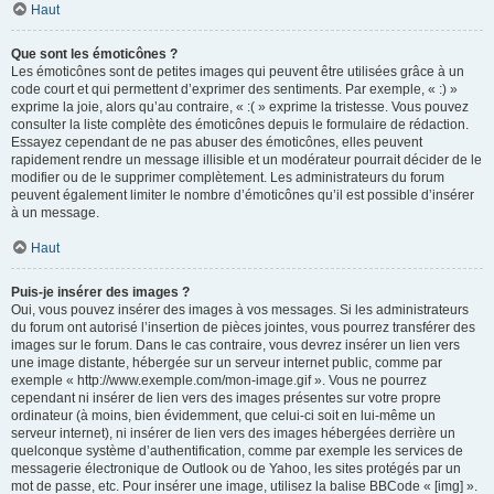
Haut
Que sont les émoticônes ?
Les émoticônes sont de petites images qui peuvent être utilisées grâce à un
code court et qui permettent d’exprimer des sentiments. Par exemple, « :) »
exprime la joie, alors qu’au contraire, « :( » exprime la tristesse. Vous pouvez
consulter la liste complète des émoticônes depuis le formulaire de rédaction.
Essayez cependant de ne pas abuser des émoticônes, elles peuvent
rapidement rendre un message illisible et un modérateur pourrait décider de le
modifier ou de le supprimer complètement. Les administrateurs du forum
peuvent également limiter le nombre d’émoticônes qu’il est possible d’insérer
à un message.
Haut
Puis-je insérer des images ?
Oui, vous pouvez insérer des images à vos messages. Si les administrateurs
du forum ont autorisé l’insertion de pièces jointes, vous pourrez transférer des
images sur le forum. Dans le cas contraire, vous devrez insérer un lien vers
une image distante, hébergée sur un serveur internet public, comme par
exemple « http://www.exemple.com/mon-image.gif ». Vous ne pourrez
cependant ni insérer de lien vers des images présentes sur votre propre
ordinateur (à moins, bien évidemment, que celui-ci soit en lui-même un
serveur internet), ni insérer de lien vers des images hébergées derrière un
quelconque système d’authentification, comme par exemple les services de
messagerie électronique de Outlook ou de Yahoo, les sites protégés par un
mot de passe, etc. Pour insérer une image, utilisez la balise BBCode « [img] ».