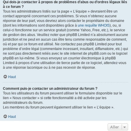
Qui dois-je contacter à propos de problèmes d’abus ou d’ordres légaux liés
à ce forum ?
Tous les administrateurs listés sur la page « L’équipe » devraient être un
contact approprié concernant ces problèmes. Si vous n’obtenez aucune
réponse de leur part, vous devriez alors contacter le propriétaire du domaine
(dont les informations sont disponibles grâce à
une requête WHOIS
), ou, si
celui-ci fonctionne sur un service gratuit (comme Yahoo, Free, etc.), le service
de gestion des abus. Veuillez noter que phpBB Limited n’a absolument aucune
juridiction et ne peut en aucun cas être tenu comme responsable de comment,
où et par qui ce forum est utilisé. Ne contactez pas phpBB Limited pour tout
problème d’ordre légal (commentaire incessant, insultant, diffamatoire, etc.) qui
ne sont pas directement reliés avec le site internet de phpBB.com ou le logiciel
phpBB en lui-même. Si vous envoyez un courrier électronique à phpBB
Limited à propos d’une utilisation de tierce partie de ce logiciel, attendez-vous
à une réponse laconique ou à ne pas recevoir de réponse.
Haut
Comment puis-je contacter un administrateur du forum ?
Tous les utilisateurs du forum peuvent utiliser le formulaire disponible sur le
lien « Nous contacter » si cette fonctionnalité a été activée par les
administrateurs du forum.
Les membres du forum peuvent également utiliser le lien « L’équipe ».
Haut
Aller