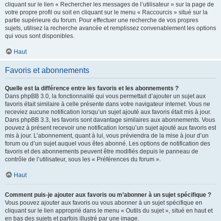
cliquant sur le lien « Rechercher les messages de l’utilisateur » sur la page de
votre propre profil ou soit en cliquant sur le menu « Raccourcis » situé sur la
partie supérieure du forum. Pour effectuer une recherche de vos propres
sujets, utilisez la recherche avancée et remplissez convenablement les options
qui vous sont disponibles.
Haut
Favoris et abonnements
Quelle est la différence entre les favoris et les abonnements ?
Dans phpBB 3.0, la fonctionnalité qui vous permettait d’ajouter un sujet aux
favoris était similaire à celle présente dans votre navigateur internet. Vous ne
receviez aucune notification lorsqu’un sujet ajouté aux favoris était mis à jour.
Dans phpBB 3.3, les favoris sont davantage similaires aux abonnements. Vous
pouvez à présent recevoir une notification lorsqu’un sujet ajouté aux favoris est
mis à jour. L’abonnement, quant à lui, vous préviendra de la mise à jour d’un
forum ou d’un sujet auquel vous êtes abonné. Les options de notification des
favoris et des abonnements peuvent être modifiés depuis le panneau de
contrôle de l’utilisateur, sous les « Préférences du forum ».
Haut
Comment puis-je ajouter aux favoris ou m’abonner à un sujet spécifique ?
Vous pouvez ajouter aux favoris ou vous abonner à un sujet spécifique en
cliquant sur le lien approprié dans le menu « Outils du sujet », situé en haut et
en bas des sujets et parfois illustré par une image.