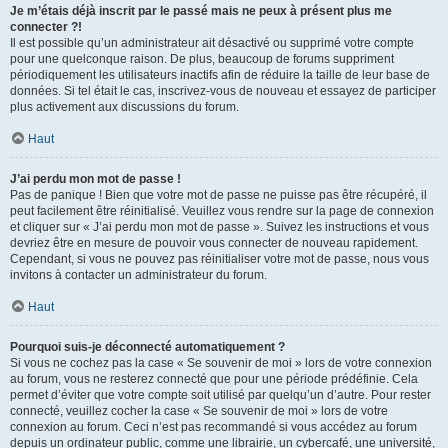
Je m’étais déjà inscrit par le passé mais ne peux à présent plus me
connecter ?!
Il est possible qu’un administrateur ait désactivé ou supprimé votre compte
pour une quelconque raison. De plus, beaucoup de forums suppriment
périodiquement les utilisateurs inactifs afin de réduire la taille de leur base de
données. Si tel était le cas, inscrivez-vous de nouveau et essayez de participer
plus activement aux discussions du forum.
Haut
J’ai perdu mon mot de passe !
Pas de panique ! Bien que votre mot de passe ne puisse pas être récupéré, il
peut facilement être réinitialisé. Veuillez vous rendre sur la page de connexion
et cliquer sur « J’ai perdu mon mot de passe ». Suivez les instructions et vous
devriez être en mesure de pouvoir vous connecter de nouveau rapidement.
Cependant, si vous ne pouvez pas réinitialiser votre mot de passe, nous vous
invitons à contacter un administrateur du forum.
Haut
Pourquoi suis-je déconnecté automatiquement ?
Si vous ne cochez pas la case « Se souvenir de moi » lors de votre connexion
au forum, vous ne resterez connecté que pour une période prédéfinie. Cela
permet d’éviter que votre compte soit utilisé par quelqu’un d’autre. Pour rester
connecté, veuillez cocher la case « Se souvenir de moi » lors de votre
connexion au forum. Ceci n’est pas recommandé si vous accédez au forum
depuis un ordinateur public, comme une librairie, un cybercafé, une université,