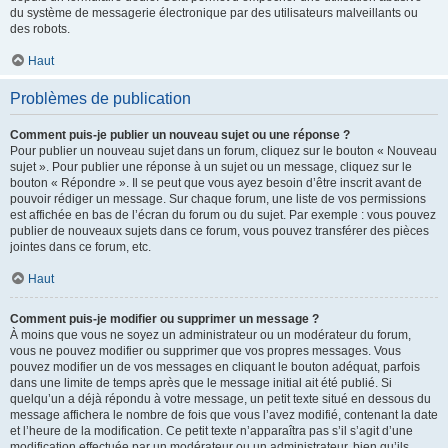
du système de messagerie électronique par des utilisateurs malveillants ou
des robots.
Haut
Problèmes de publication
Comment puis-je publier un nouveau sujet ou une réponse ?
Pour publier un nouveau sujet dans un forum, cliquez sur le bouton « Nouveau
sujet ». Pour publier une réponse à un sujet ou un message, cliquez sur le
bouton « Répondre ». Il se peut que vous ayez besoin d’être inscrit avant de
pouvoir rédiger un message. Sur chaque forum, une liste de vos permissions
est affichée en bas de l’écran du forum ou du sujet. Par exemple : vous pouvez
publier de nouveaux sujets dans ce forum, vous pouvez transférer des pièces
jointes dans ce forum, etc.
Haut
Comment puis-je modifier ou supprimer un message ?
À moins que vous ne soyez un administrateur ou un modérateur du forum,
vous ne pouvez modifier ou supprimer que vos propres messages. Vous
pouvez modifier un de vos messages en cliquant le bouton adéquat, parfois
dans une limite de temps après que le message initial ait été publié. Si
quelqu’un a déjà répondu à votre message, un petit texte situé en dessous du
message affichera le nombre de fois que vous l’avez modifié, contenant la date
et l’heure de la modification. Ce petit texte n’apparaîtra pas s’il s’agit d’une
modification effectuée par un modérateur ou un administrateur, bien qu’ils