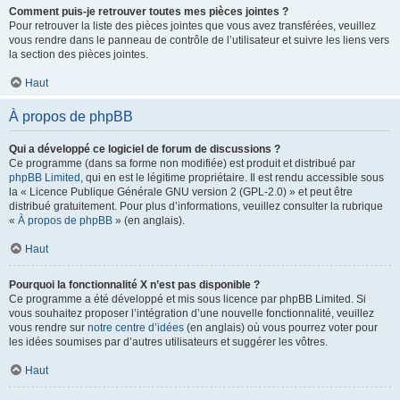
Comment puis-je retrouver toutes mes pièces jointes ?
Pour retrouver la liste des pièces jointes que vous avez transférées, veuillez
vous rendre dans le panneau de contrôle de l’utilisateur et suivre les liens vers
la section des pièces jointes.
Haut
À propos de phpBB
Qui a développé ce logiciel de forum de discussions ?
Ce programme (dans sa forme non modifiée) est produit et distribué par
phpBB Limited
, qui en est le légitime propriétaire. Il est rendu accessible sous
la « Licence Publique Générale GNU version 2 (GPL-2.0) » et peut être
distribué gratuitement. Pour plus d’informations, veuillez consulter la rubrique
«
À propos de phpBB
» (en anglais).
Haut
Pourquoi la fonctionnalité X n’est pas disponible ?
Ce programme a été développé et mis sous licence par phpBB Limited. Si
vous souhaitez proposer l’intégration d’une nouvelle fonctionnalité, veuillez
vous rendre sur
notre centre d’idées
(en anglais) où vous pourrez voter pour
les idées soumises par d’autres utilisateurs et suggérer les vôtres.
Haut