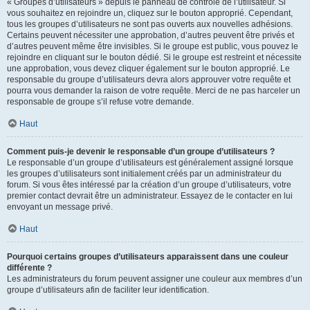
« Groupes d’utilisateurs » depuis le panneau de contrôle de l’utilisateur. Si
vous souhaitez en rejoindre un, cliquez sur le bouton approprié. Cependant,
tous les groupes d’utilisateurs ne sont pas ouverts aux nouvelles adhésions.
Certains peuvent nécessiter une approbation, d’autres peuvent être privés et
d’autres peuvent même être invisibles. Si le groupe est public, vous pouvez le
rejoindre en cliquant sur le bouton dédié. Si le groupe est restreint et nécessite
une approbation, vous devez cliquer également sur le bouton approprié. Le
responsable du groupe d’utilisateurs devra alors approuver votre requête et
pourra vous demander la raison de votre requête. Merci de ne pas harceler un
responsable de groupe s’il refuse votre demande.
Haut
Comment puis-je devenir le responsable d’un groupe d’utilisateurs ?
Le responsable d’un groupe d’utilisateurs est généralement assigné lorsque
les groupes d’utilisateurs sont initialement créés par un administrateur du
forum. Si vous êtes intéressé par la création d’un groupe d’utilisateurs, votre
premier contact devrait être un administrateur. Essayez de le contacter en lui
envoyant un message privé.
Haut
Pourquoi certains groupes d’utilisateurs apparaissent dans une couleur
différente ?
Les administrateurs du forum peuvent assigner une couleur aux membres d’un
groupe d’utilisateurs afin de faciliter leur identification.