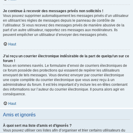
Je continue à recevoir des messages privés non sollicités !
Vous pouvez supprimer automatiquement les messages privés d’un utilisateur
en utilisant les règles de messages depuis le panneau de contrôle de
l’utilisateur. Si vous recevez des messages privés de manière abusive de la
part d’un autre utilisateur, rapportez ces messages aux modérateurs. Ils
peuvent empêcher un utilisateur d’envoyer des messages privés.
Haut
J’ai reçu un courrier électronique indésirable de la part de quelqu’un sur ce
forum !
Nous en sommes navrés. Le formulaire d’envoi de courriers électroniques de
ce forum possède des protections qui essaient de repérer les utilisateurs
envoyant de tels messages. Vous devriez envoyer par courrier électronique
une copie complète du courrier électronique que vous avez reçu à un
administrateur du forum. Il est très important d’y inclure les en-têtes contenant
des informations sur l’auteur du courrier électronique. Il pourra alors agir en
conséquence.
Haut
Amis et ignorés
À quoi sert ma liste d’amis et d’ignorés ?
Vous pouvez utiliser ces listes afin d’organiser et trier certains utilisateurs du