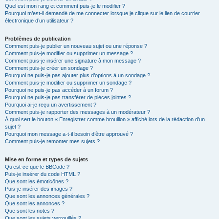
Quel est mon rang et comment puis-je le modifier ?
Pourquoi m’est-il demandé de me connecter lorsque je clique sur le lien de courrier
électronique d’un utilisateur ?
Problèmes de publication
Comment puis-je publier un nouveau sujet ou une réponse ?
Comment puis-je modifier ou supprimer un message ?
Comment puis-je insérer une signature à mon message ?
Comment puis-je créer un sondage ?
Pourquoi ne puis-je pas ajouter plus d’options à un sondage ?
Comment puis-je modifier ou supprimer un sondage ?
Pourquoi ne puis-je pas accéder à un forum ?
Pourquoi ne puis-je pas transférer de pièces jointes ?
Pourquoi ai-je reçu un avertissement ?
Comment puis-je rapporter des messages à un modérateur ?
À quoi sert le bouton « Enregistrer comme brouillon » affiché lors de la rédaction d’un
sujet ?
Pourquoi mon message a-t-il besoin d’être approuvé ?
Comment puis-je remonter mes sujets ?
Mise en forme et types de sujets
Qu’est-ce que le BBCode ?
Puis-je insérer du code HTML ?
Que sont les émoticônes ?
Puis-je insérer des images ?
Que sont les annonces générales ?
Que sont les annonces ?
Que sont les notes ?
Que sont les sujets verrouillés ?