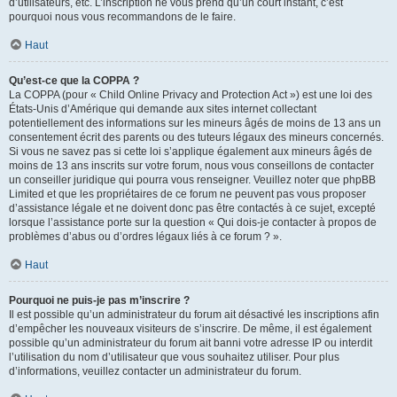
d’utilisateurs, etc. L’inscription ne vous prend qu’un court instant, c’est
pourquoi nous vous recommandons de le faire.
Haut
Qu’est-ce que la COPPA ?
La COPPA (pour « Child Online Privacy and Protection Act ») est une loi des
États-Unis d’Amérique qui demande aux sites internet collectant
potentiellement des informations sur les mineurs âgés de moins de 13 ans un
consentement écrit des parents ou des tuteurs légaux des mineurs concernés.
Si vous ne savez pas si cette loi s’applique également aux mineurs âgés de
moins de 13 ans inscrits sur votre forum, nous vous conseillons de contacter
un conseiller juridique qui pourra vous renseigner. Veuillez noter que phpBB
Limited et que les propriétaires de ce forum ne peuvent pas vous proposer
d’assistance légale et ne doivent donc pas être contactés à ce sujet, excepté
lorsque l’assistance porte sur la question « Qui dois-je contacter à propos de
problèmes d’abus ou d’ordres légaux liés à ce forum ? ».
Haut
Pourquoi ne puis-je pas m’inscrire ?
Il est possible qu’un administrateur du forum ait désactivé les inscriptions afin
d’empêcher les nouveaux visiteurs de s’inscrire. De même, il est également
possible qu’un administrateur du forum ait banni votre adresse IP ou interdit
l’utilisation du nom d’utilisateur que vous souhaitez utiliser. Pour plus
d’informations, veuillez contacter un administrateur du forum.