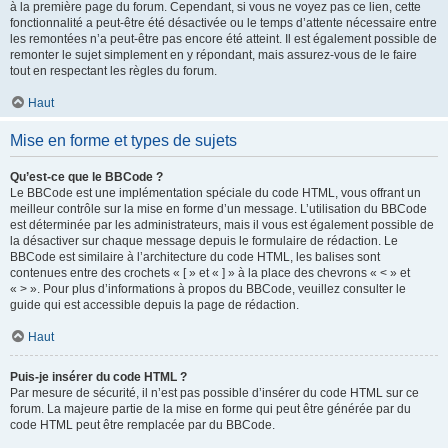
à la première page du forum. Cependant, si vous ne voyez pas ce lien, cette
fonctionnalité a peut-être été désactivée ou le temps d’attente nécessaire entre
les remontées n’a peut-être pas encore été atteint. Il est également possible de
remonter le sujet simplement en y répondant, mais assurez-vous de le faire
tout en respectant les règles du forum.
Haut
Mise en forme et types de sujets
Qu’est-ce que le BBCode ?
Le BBCode est une implémentation spéciale du code HTML, vous offrant un
meilleur contrôle sur la mise en forme d’un message. L’utilisation du BBCode
est déterminée par les administrateurs, mais il vous est également possible de
la désactiver sur chaque message depuis le formulaire de rédaction. Le
BBCode est similaire à l’architecture du code HTML, les balises sont
contenues entre des crochets « [ » et « ] » à la place des chevrons « < » et
« > ». Pour plus d’informations à propos du BBCode, veuillez consulter le
guide qui est accessible depuis la page de rédaction.
Haut
Puis-je insérer du code HTML ?
Par mesure de sécurité, il n’est pas possible d’insérer du code HTML sur ce
forum. La majeure partie de la mise en forme qui peut être générée par du
code HTML peut être remplacée par du BBCode.