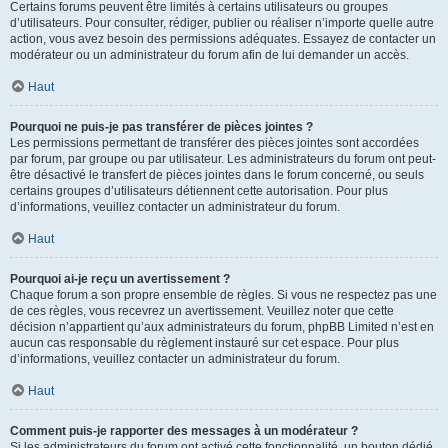
Certains forums peuvent être limités à certains utilisateurs ou groupes
d’utilisateurs. Pour consulter, rédiger, publier ou réaliser n’importe quelle autre
action, vous avez besoin des permissions adéquates. Essayez de contacter un
modérateur ou un administrateur du forum afin de lui demander un accès.
Haut
Pourquoi ne puis-je pas transférer de pièces jointes ?
Les permissions permettant de transférer des pièces jointes sont accordées
par forum, par groupe ou par utilisateur. Les administrateurs du forum ont peut-
être désactivé le transfert de pièces jointes dans le forum concerné, ou seuls
certains groupes d’utilisateurs détiennent cette autorisation. Pour plus
d’informations, veuillez contacter un administrateur du forum.
Haut
Pourquoi ai-je reçu un avertissement ?
Chaque forum a son propre ensemble de règles. Si vous ne respectez pas une
de ces règles, vous recevrez un avertissement. Veuillez noter que cette
décision n’appartient qu’aux administrateurs du forum, phpBB Limited n’est en
aucun cas responsable du règlement instauré sur cet espace. Pour plus
d’informations, veuillez contacter un administrateur du forum.
Haut
Comment puis-je rapporter des messages à un modérateur ?
Si les administrateurs du forum ont activé cette fonctionnalité, un bouton dédié