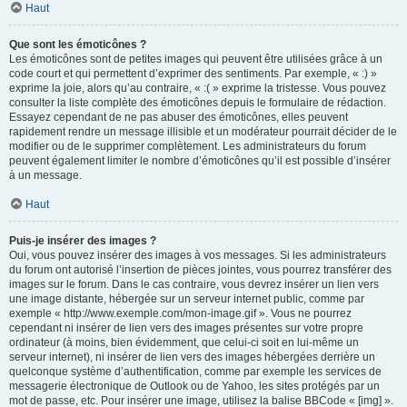
Haut
Que sont les émoticônes ?
Les émoticônes sont de petites images qui peuvent être utilisées grâce à un
code court et qui permettent d’exprimer des sentiments. Par exemple, « :) »
exprime la joie, alors qu’au contraire, « :( » exprime la tristesse. Vous pouvez
consulter la liste complète des émoticônes depuis le formulaire de rédaction.
Essayez cependant de ne pas abuser des émoticônes, elles peuvent
rapidement rendre un message illisible et un modérateur pourrait décider de le
modifier ou de le supprimer complètement. Les administrateurs du forum
peuvent également limiter le nombre d’émoticônes qu’il est possible d’insérer
à un message.
Haut
Puis-je insérer des images ?
Oui, vous pouvez insérer des images à vos messages. Si les administrateurs
du forum ont autorisé l’insertion de pièces jointes, vous pourrez transférer des
images sur le forum. Dans le cas contraire, vous devrez insérer un lien vers
une image distante, hébergée sur un serveur internet public, comme par
exemple « http://www.exemple.com/mon-image.gif ». Vous ne pourrez
cependant ni insérer de lien vers des images présentes sur votre propre
ordinateur (à moins, bien évidemment, que celui-ci soit en lui-même un
serveur internet), ni insérer de lien vers des images hébergées derrière un
quelconque système d’authentification, comme par exemple les services de
messagerie électronique de Outlook ou de Yahoo, les sites protégés par un
mot de passe, etc. Pour insérer une image, utilisez la balise BBCode « [img] ».