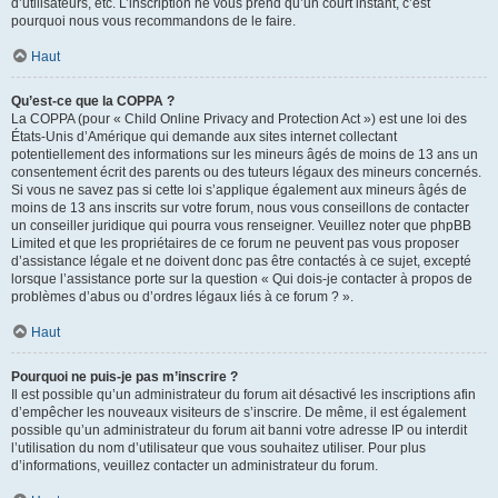
d’utilisateurs, etc. L’inscription ne vous prend qu’un court instant, c’est
pourquoi nous vous recommandons de le faire.
Haut
Qu’est-ce que la COPPA ?
La COPPA (pour « Child Online Privacy and Protection Act ») est une loi des
États-Unis d’Amérique qui demande aux sites internet collectant
potentiellement des informations sur les mineurs âgés de moins de 13 ans un
consentement écrit des parents ou des tuteurs légaux des mineurs concernés.
Si vous ne savez pas si cette loi s’applique également aux mineurs âgés de
moins de 13 ans inscrits sur votre forum, nous vous conseillons de contacter
un conseiller juridique qui pourra vous renseigner. Veuillez noter que phpBB
Limited et que les propriétaires de ce forum ne peuvent pas vous proposer
d’assistance légale et ne doivent donc pas être contactés à ce sujet, excepté
lorsque l’assistance porte sur la question « Qui dois-je contacter à propos de
problèmes d’abus ou d’ordres légaux liés à ce forum ? ».
Haut
Pourquoi ne puis-je pas m’inscrire ?
Il est possible qu’un administrateur du forum ait désactivé les inscriptions afin
d’empêcher les nouveaux visiteurs de s’inscrire. De même, il est également
possible qu’un administrateur du forum ait banni votre adresse IP ou interdit
l’utilisation du nom d’utilisateur que vous souhaitez utiliser. Pour plus
d’informations, veuillez contacter un administrateur du forum.