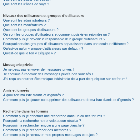
Que sont les icônes de sujet ?
Niveaux des utilisateurs et groupes d’utilisateurs
Que sont les administrateurs ?
Que sont les modérateurs ?
Que sont les groupes d’utilisateurs ?
Où sont les groupes d’utilisateurs et comment puis-je en rejoindre un ?
Comment puis-je devenir le responsable d’un groupe d’utilisateurs ?
Pourquoi certains groupes d’utilisateurs apparaissent dans une couleur différente ?
Qu’est-ce qu’un « groupe d’utilisateurs par défaut » ?
Qu’est-ce que le lien « L’équipe » ?
Messagerie privée
Je ne peux pas envoyer de messages privés !
Je continue à recevoir des messages privés non sollicités !
J’ai reçu un courrier électronique indésirable de la part de quelqu’un sur ce forum !
Amis et ignorés
À quoi sert ma liste d’amis et d’ignorés ?
Comment puis-je ajouter ou supprimer des utilisateurs de ma liste d’amis et d’ignorés ?
Recherche dans les forums
Comment puis-je effectuer une recherche dans un ou des forums ?
Pourquoi ma recherche ne renvoie aucun résultat ?
Pourquoi ma recherche renvoie à une page blanche ?!
Comment puis-je rechercher des membres ?
Comment puis-je retrouver mes propres messages et sujets ?