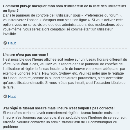
Comment puis-je masquer mon nom d’utilisateur de la liste des utilisateurs
en ligne ?
Dans le panneau de contrôle de l’utilisateur, sous « Préférences du forum »,
vous trouverez l’option « Masquer mon statut en ligne ». Si vous activez cette
option, vous ne serez visible que des administrateurs, des modérateurs et de
vous-même. Vous serez alors comptabilisé comme étant un utilisateur
invisible.
Haut
L’heure n’est pas correcte !
Il est possible que l’heure affichée soit réglée sur un fuseau horaire différent du
vôtre. Si tel était le cas, veuillez vous rendre dans le panneau de contrôle de
l’utilisateur et régler le fuseau horaire afin de trouver votre zone adéquate, par
exemple Londres, Paris, New York, Sydney, etc. Veuillez noter que le réglage
du fuseau horaire, comme la plupart des autres paramètres, n’est accessible
qu’aux utilisateurs inscrits. Si vous n’êtes pas inscrit, c’est l’occasion idéale de
le faire.
Haut
J’ai réglé le fuseau horaire mais l’heure n’est toujours pas correcte !
Si vous êtes certain d’avoir correctement réglé le fuseau horaire mais que
l’heure n’est toujours pas correcte, il est probable que l’horloge du serveur soit
erronée. Veuillez contacter un administrateur afin de lui communiquer ce
problème.