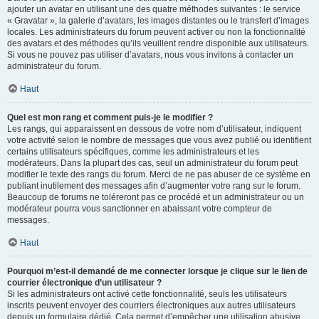
ajouter un avatar en utilisant une des quatre méthodes suivantes : le service
« Gravatar », la galerie d’avatars, les images distantes ou le transfert d’images
locales. Les administrateurs du forum peuvent activer ou non la fonctionnalité
des avatars et des méthodes qu’ils veuillent rendre disponible aux utilisateurs.
Si vous ne pouvez pas utiliser d’avatars, nous vous invitons à contacter un
administrateur du forum.
Haut
Quel est mon rang et comment puis-je le modifier ?
Les rangs, qui apparaissent en dessous de votre nom d’utilisateur, indiquent
votre activité selon le nombre de messages que vous avez publié ou identifient
certains utilisateurs spécifiques, comme les administrateurs et les
modérateurs. Dans la plupart des cas, seul un administrateur du forum peut
modifier le texte des rangs du forum. Merci de ne pas abuser de ce système en
publiant inutilement des messages afin d’augmenter votre rang sur le forum.
Beaucoup de forums ne toléreront pas ce procédé et un administrateur ou un
modérateur pourra vous sanctionner en abaissant votre compteur de
messages.
Haut
Pourquoi m’est-il demandé de me connecter lorsque je clique sur le lien de
courrier électronique d’un utilisateur ?
Si les administrateurs ont activé cette fonctionnalité, seuls les utilisateurs
inscrits peuvent envoyer des courriers électroniques aux autres utilisateurs
depuis un formulaire dédié. Cela permet d’empêcher une utilisation abusive