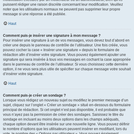
puissent rédiger une raison discrète concernant leur modification. Veuillez
noter que les utilisateurs normaux ne peuvent pas supprimer leur propre
message si une réponse a été publiée.
Haut
Comment puis-je insérer une signature à mon message ?
Pour insérer une signature à un de vos messages, vous devez tout d’abord en
créer une depuis le panneau de contrôle de l’utilisateur. Une fois créée, vous
pouvez cocher la case « Insérer une signature » depuis le formulaire de
rédaction afin d’insérer votre signature. Vous pouvez également ajouter une
signature qui sera insérée à tous vos messages en cochant la case appropriée
dans le panneau de contrôle de l’utilisateur. Si vous choisissez cette dernière
option, il ne vous sera plus utile de spécifier sur chaque message votre souhait
d’insérer votre signature.
Haut
Comment puis-je créer un sondage ?
Lorsque vous rédigez un nouveau sujet ou modifiez le premier message d’un
sujet, cliquez sur l’onglet « Créer un sondage » situé en-dessous du formulaire
principal de rédaction. Si cet onglet n’est pas disponible, il est probable que
vous n’ayez pas la permission de créer des sondages. Saisissez le titre du
sondage en incluant au moins deux options dans les champs adéquats,
chaque option devant être insérée sur une nouvelle ligne. Vous pouvez définir
le nombre d’options que les utilisateurs peuvent insérer en modifiant, lors du
vote, le nombre des « Options par utilisateur ». Vous pouvez également