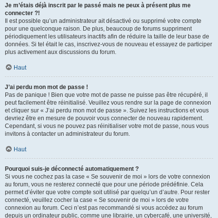
Je m’étais déjà inscrit par le passé mais ne peux à présent plus me
connecter ?!
Il est possible qu’un administrateur ait désactivé ou supprimé votre compte
pour une quelconque raison. De plus, beaucoup de forums suppriment
périodiquement les utilisateurs inactifs afin de réduire la taille de leur base de
données. Si tel était le cas, inscrivez-vous de nouveau et essayez de participer
plus activement aux discussions du forum.
Haut
J’ai perdu mon mot de passe !
Pas de panique ! Bien que votre mot de passe ne puisse pas être récupéré, il
peut facilement être réinitialisé. Veuillez vous rendre sur la page de connexion
et cliquer sur « J’ai perdu mon mot de passe ». Suivez les instructions et vous
devriez être en mesure de pouvoir vous connecter de nouveau rapidement.
Cependant, si vous ne pouvez pas réinitialiser votre mot de passe, nous vous
invitons à contacter un administrateur du forum.
Haut
Pourquoi suis-je déconnecté automatiquement ?
Si vous ne cochez pas la case « Se souvenir de moi » lors de votre connexion
au forum, vous ne resterez connecté que pour une période prédéfinie. Cela
permet d’éviter que votre compte soit utilisé par quelqu’un d’autre. Pour rester
connecté, veuillez cocher la case « Se souvenir de moi » lors de votre
connexion au forum. Ceci n’est pas recommandé si vous accédez au forum
depuis un ordinateur public, comme une librairie, un cybercafé, une université,