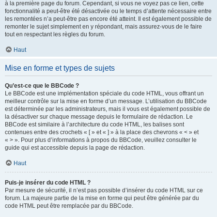
à la première page du forum. Cependant, si vous ne voyez pas ce lien, cette
fonctionnalité a peut-être été désactivée ou le temps d’attente nécessaire entre
les remontées n’a peut-être pas encore été atteint. Il est également possible de
remonter le sujet simplement en y répondant, mais assurez-vous de le faire
tout en respectant les règles du forum.
Haut
Mise en forme et types de sujets
Qu’est-ce que le BBCode ?
Le BBCode est une implémentation spéciale du code HTML, vous offrant un
meilleur contrôle sur la mise en forme d’un message. L’utilisation du BBCode
est déterminée par les administrateurs, mais il vous est également possible de
la désactiver sur chaque message depuis le formulaire de rédaction. Le
BBCode est similaire à l’architecture du code HTML, les balises sont
contenues entre des crochets « [ » et « ] » à la place des chevrons « < » et
« > ». Pour plus d’informations à propos du BBCode, veuillez consulter le
guide qui est accessible depuis la page de rédaction.
Haut
Puis-je insérer du code HTML ?
Par mesure de sécurité, il n’est pas possible d’insérer du code HTML sur ce
forum. La majeure partie de la mise en forme qui peut être générée par du
code HTML peut être remplacée par du BBCode.