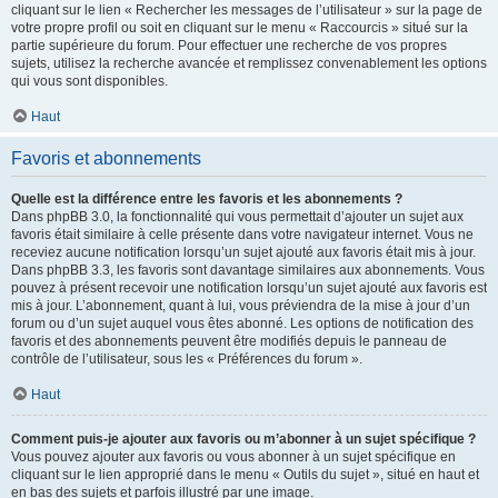
cliquant sur le lien « Rechercher les messages de l’utilisateur » sur la page de
votre propre profil ou soit en cliquant sur le menu « Raccourcis » situé sur la
partie supérieure du forum. Pour effectuer une recherche de vos propres
sujets, utilisez la recherche avancée et remplissez convenablement les options
qui vous sont disponibles.
Haut
Favoris et abonnements
Quelle est la différence entre les favoris et les abonnements ?
Dans phpBB 3.0, la fonctionnalité qui vous permettait d’ajouter un sujet aux
favoris était similaire à celle présente dans votre navigateur internet. Vous ne
receviez aucune notification lorsqu’un sujet ajouté aux favoris était mis à jour.
Dans phpBB 3.3, les favoris sont davantage similaires aux abonnements. Vous
pouvez à présent recevoir une notification lorsqu’un sujet ajouté aux favoris est
mis à jour. L’abonnement, quant à lui, vous préviendra de la mise à jour d’un
forum ou d’un sujet auquel vous êtes abonné. Les options de notification des
favoris et des abonnements peuvent être modifiés depuis le panneau de
contrôle de l’utilisateur, sous les « Préférences du forum ».
Haut
Comment puis-je ajouter aux favoris ou m’abonner à un sujet spécifique ?
Vous pouvez ajouter aux favoris ou vous abonner à un sujet spécifique en
cliquant sur le lien approprié dans le menu « Outils du sujet », situé en haut et
en bas des sujets et parfois illustré par une image.