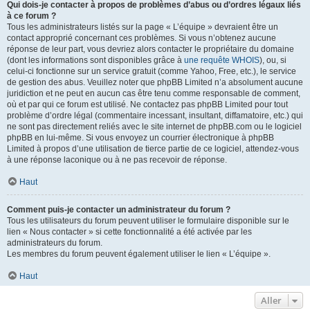
Qui dois-je contacter à propos de problèmes d’abus ou d’ordres légaux liés
à ce forum ?
Tous les administrateurs listés sur la page « L’équipe » devraient être un
contact approprié concernant ces problèmes. Si vous n’obtenez aucune
réponse de leur part, vous devriez alors contacter le propriétaire du domaine
(dont les informations sont disponibles grâce à
une requête WHOIS
), ou, si
celui-ci fonctionne sur un service gratuit (comme Yahoo, Free, etc.), le service
de gestion des abus. Veuillez noter que phpBB Limited n’a absolument aucune
juridiction et ne peut en aucun cas être tenu comme responsable de comment,
où et par qui ce forum est utilisé. Ne contactez pas phpBB Limited pour tout
problème d’ordre légal (commentaire incessant, insultant, diffamatoire, etc.) qui
ne sont pas directement reliés avec le site internet de phpBB.com ou le logiciel
phpBB en lui-même. Si vous envoyez un courrier électronique à phpBB
Limited à propos d’une utilisation de tierce partie de ce logiciel, attendez-vous
à une réponse laconique ou à ne pas recevoir de réponse.
Haut
Comment puis-je contacter un administrateur du forum ?
Tous les utilisateurs du forum peuvent utiliser le formulaire disponible sur le
lien « Nous contacter » si cette fonctionnalité a été activée par les
administrateurs du forum.
Les membres du forum peuvent également utiliser le lien « L’équipe ».
Haut
Aller