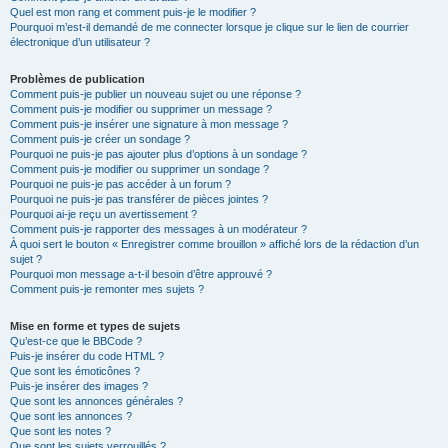
Quel est mon rang et comment puis-je le modifier ?
Pourquoi m’est-il demandé de me connecter lorsque je clique sur le lien de courrier
électronique d’un utilisateur ?
Problèmes de publication
Comment puis-je publier un nouveau sujet ou une réponse ?
Comment puis-je modifier ou supprimer un message ?
Comment puis-je insérer une signature à mon message ?
Comment puis-je créer un sondage ?
Pourquoi ne puis-je pas ajouter plus d’options à un sondage ?
Comment puis-je modifier ou supprimer un sondage ?
Pourquoi ne puis-je pas accéder à un forum ?
Pourquoi ne puis-je pas transférer de pièces jointes ?
Pourquoi ai-je reçu un avertissement ?
Comment puis-je rapporter des messages à un modérateur ?
À quoi sert le bouton « Enregistrer comme brouillon » affiché lors de la rédaction d’un
sujet ?
Pourquoi mon message a-t-il besoin d’être approuvé ?
Comment puis-je remonter mes sujets ?
Mise en forme et types de sujets
Qu’est-ce que le BBCode ?
Puis-je insérer du code HTML ?
Que sont les émoticônes ?
Puis-je insérer des images ?
Que sont les annonces générales ?
Que sont les annonces ?
Que sont les notes ?
Que sont les sujets verrouillés ?