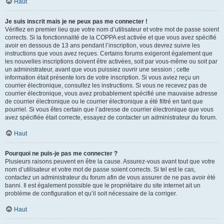
Haut
Je suis inscrit mais je ne peux pas me connecter !
Vérifiez en premier lieu que votre nom d’utilisateur et votre mot de passe soient
corrects. Si la fonctionnalité de la COPPA est activée et que vous avez spécifié
avoir en dessous de 13 ans pendant l’inscription, vous devrez suivre les
instructions que vous avez reçues. Certains forums exigeront également que
les nouvelles inscriptions doivent être activées, soit par vous-même ou soit par
un administrateur, avant que vous puissiez ouvrir une session ; cette
information était présente lors de votre inscription. Si vous aviez reçu un
courrier électronique, consultez les instructions. Si vous ne recevez pas de
courrier électronique, vous avez probablement spécifié une mauvaise adresse
de courrier électronique ou le courrier électronique a été filtré en tant que
pourriel. Si vous êtes certain que l’adresse de courrier électronique que vous
avez spécifiée était correcte, essayez de contacter un administrateur du forum.
Haut
Pourquoi ne puis-je pas me connecter ?
Plusieurs raisons peuvent en être la cause. Assurez-vous avant tout que votre
nom d’utilisateur et votre mot de passe soient corrects. Si tel est le cas,
contactez un administrateur du forum afin de vous assurer de ne pas avoir été
banni. Il est également possible que le propriétaire du site internet ait un
problème de configuration et qu’il soit nécessaire de la corriger.
Haut