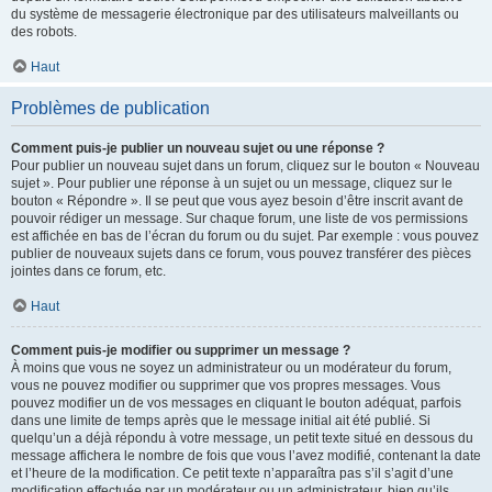
du système de messagerie électronique par des utilisateurs malveillants ou
des robots.
Haut
Problèmes de publication
Comment puis-je publier un nouveau sujet ou une réponse ?
Pour publier un nouveau sujet dans un forum, cliquez sur le bouton « Nouveau
sujet ». Pour publier une réponse à un sujet ou un message, cliquez sur le
bouton « Répondre ». Il se peut que vous ayez besoin d’être inscrit avant de
pouvoir rédiger un message. Sur chaque forum, une liste de vos permissions
est affichée en bas de l’écran du forum ou du sujet. Par exemple : vous pouvez
publier de nouveaux sujets dans ce forum, vous pouvez transférer des pièces
jointes dans ce forum, etc.
Haut
Comment puis-je modifier ou supprimer un message ?
À moins que vous ne soyez un administrateur ou un modérateur du forum,
vous ne pouvez modifier ou supprimer que vos propres messages. Vous
pouvez modifier un de vos messages en cliquant le bouton adéquat, parfois
dans une limite de temps après que le message initial ait été publié. Si
quelqu’un a déjà répondu à votre message, un petit texte situé en dessous du
message affichera le nombre de fois que vous l’avez modifié, contenant la date
et l’heure de la modification. Ce petit texte n’apparaîtra pas s’il s’agit d’une
modification effectuée par un modérateur ou un administrateur, bien qu’ils