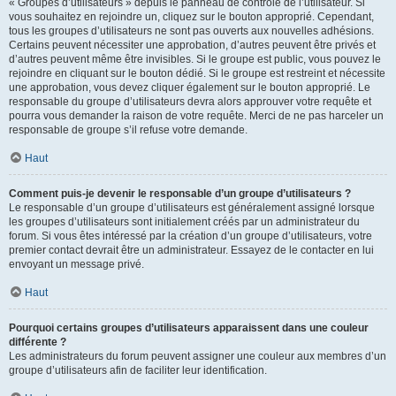
« Groupes d’utilisateurs » depuis le panneau de contrôle de l’utilisateur. Si
vous souhaitez en rejoindre un, cliquez sur le bouton approprié. Cependant,
tous les groupes d’utilisateurs ne sont pas ouverts aux nouvelles adhésions.
Certains peuvent nécessiter une approbation, d’autres peuvent être privés et
d’autres peuvent même être invisibles. Si le groupe est public, vous pouvez le
rejoindre en cliquant sur le bouton dédié. Si le groupe est restreint et nécessite
une approbation, vous devez cliquer également sur le bouton approprié. Le
responsable du groupe d’utilisateurs devra alors approuver votre requête et
pourra vous demander la raison de votre requête. Merci de ne pas harceler un
responsable de groupe s’il refuse votre demande.
Haut
Comment puis-je devenir le responsable d’un groupe d’utilisateurs ?
Le responsable d’un groupe d’utilisateurs est généralement assigné lorsque
les groupes d’utilisateurs sont initialement créés par un administrateur du
forum. Si vous êtes intéressé par la création d’un groupe d’utilisateurs, votre
premier contact devrait être un administrateur. Essayez de le contacter en lui
envoyant un message privé.
Haut
Pourquoi certains groupes d’utilisateurs apparaissent dans une couleur
différente ?
Les administrateurs du forum peuvent assigner une couleur aux membres d’un
groupe d’utilisateurs afin de faciliter leur identification.