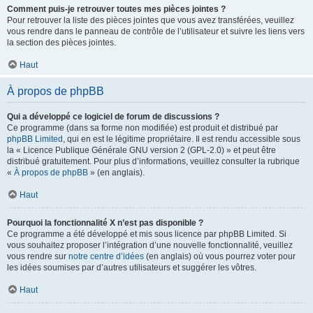
Comment puis-je retrouver toutes mes pièces jointes ?
Pour retrouver la liste des pièces jointes que vous avez transférées, veuillez
vous rendre dans le panneau de contrôle de l’utilisateur et suivre les liens vers
la section des pièces jointes.
Haut
À propos de phpBB
Qui a développé ce logiciel de forum de discussions ?
Ce programme (dans sa forme non modifiée) est produit et distribué par
phpBB Limited
, qui en est le légitime propriétaire. Il est rendu accessible sous
la « Licence Publique Générale GNU version 2 (GPL-2.0) » et peut être
distribué gratuitement. Pour plus d’informations, veuillez consulter la rubrique
«
À propos de phpBB
» (en anglais).
Haut
Pourquoi la fonctionnalité X n’est pas disponible ?
Ce programme a été développé et mis sous licence par phpBB Limited. Si
vous souhaitez proposer l’intégration d’une nouvelle fonctionnalité, veuillez
vous rendre sur
notre centre d’idées
(en anglais) où vous pourrez voter pour
les idées soumises par d’autres utilisateurs et suggérer les vôtres.
Haut