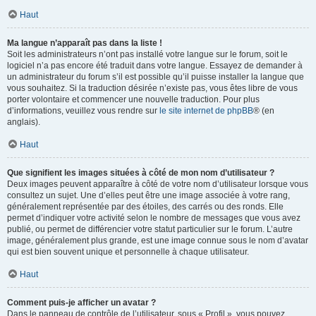
Haut
Ma langue n’apparaît pas dans la liste !
Soit les administrateurs n’ont pas installé votre langue sur le forum, soit le
logiciel n’a pas encore été traduit dans votre langue. Essayez de demander à
un administrateur du forum s’il est possible qu’il puisse installer la langue que
vous souhaitez. Si la traduction désirée n’existe pas, vous êtes libre de vous
porter volontaire et commencer une nouvelle traduction. Pour plus
d’informations, veuillez vous rendre sur
le site internet de phpBB
® (en
anglais).
Haut
Que signifient les images situées à côté de mon nom d’utilisateur ?
Deux images peuvent apparaître à côté de votre nom d’utilisateur lorsque vous
consultez un sujet. Une d’elles peut être une image associée à votre rang,
généralement représentée par des étoiles, des carrés ou des ronds. Elle
permet d’indiquer votre activité selon le nombre de messages que vous avez
publié, ou permet de différencier votre statut particulier sur le forum. L’autre
image, généralement plus grande, est une image connue sous le nom d’avatar
qui est bien souvent unique et personnelle à chaque utilisateur.
Haut
Comment puis-je afficher un avatar ?
Dans le panneau de contrôle de l’utilisateur, sous « Profil », vous pouvez