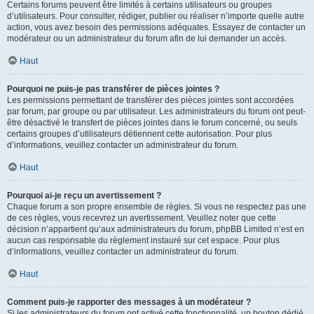
Certains forums peuvent être limités à certains utilisateurs ou groupes
d’utilisateurs. Pour consulter, rédiger, publier ou réaliser n’importe quelle autre
action, vous avez besoin des permissions adéquates. Essayez de contacter un
modérateur ou un administrateur du forum afin de lui demander un accès.
Haut
Pourquoi ne puis-je pas transférer de pièces jointes ?
Les permissions permettant de transférer des pièces jointes sont accordées
par forum, par groupe ou par utilisateur. Les administrateurs du forum ont peut-
être désactivé le transfert de pièces jointes dans le forum concerné, ou seuls
certains groupes d’utilisateurs détiennent cette autorisation. Pour plus
d’informations, veuillez contacter un administrateur du forum.
Haut
Pourquoi ai-je reçu un avertissement ?
Chaque forum a son propre ensemble de règles. Si vous ne respectez pas une
de ces règles, vous recevrez un avertissement. Veuillez noter que cette
décision n’appartient qu’aux administrateurs du forum, phpBB Limited n’est en
aucun cas responsable du règlement instauré sur cet espace. Pour plus
d’informations, veuillez contacter un administrateur du forum.
Haut
Comment puis-je rapporter des messages à un modérateur ?
Si les administrateurs du forum ont activé cette fonctionnalité, un bouton dédié