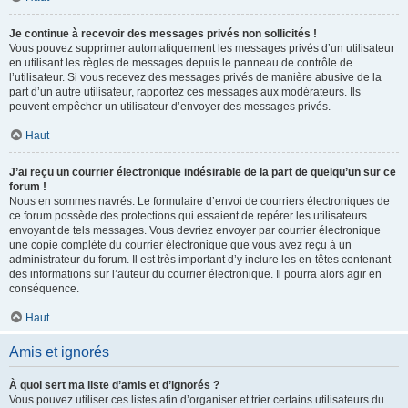
Je continue à recevoir des messages privés non sollicités !
Vous pouvez supprimer automatiquement les messages privés d’un utilisateur
en utilisant les règles de messages depuis le panneau de contrôle de
l’utilisateur. Si vous recevez des messages privés de manière abusive de la
part d’un autre utilisateur, rapportez ces messages aux modérateurs. Ils
peuvent empêcher un utilisateur d’envoyer des messages privés.
Haut
J’ai reçu un courrier électronique indésirable de la part de quelqu’un sur ce
forum !
Nous en sommes navrés. Le formulaire d’envoi de courriers électroniques de
ce forum possède des protections qui essaient de repérer les utilisateurs
envoyant de tels messages. Vous devriez envoyer par courrier électronique
une copie complète du courrier électronique que vous avez reçu à un
administrateur du forum. Il est très important d’y inclure les en-têtes contenant
des informations sur l’auteur du courrier électronique. Il pourra alors agir en
conséquence.
Haut
Amis et ignorés
À quoi sert ma liste d’amis et d’ignorés ?
Vous pouvez utiliser ces listes afin d’organiser et trier certains utilisateurs du