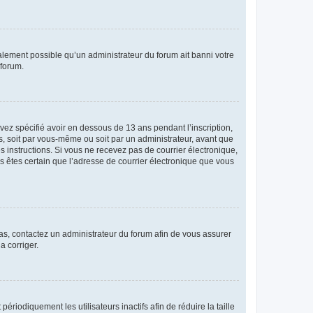
galement possible qu’un administrateur du forum ait banni votre
 forum.
avez spécifié avoir en dessous de 13 ans pendant l’inscription,
s, soit par vous-même ou soit par un administrateur, avant que
es instructions. Si vous ne recevez pas de courrier électronique,
us êtes certain que l’adresse de courrier électronique que vous
 cas, contactez un administrateur du forum afin de vous assurer
a corriger.
iodiquement les utilisateurs inactifs afin de réduire la taille