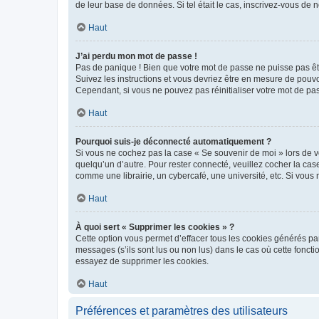
de leur base de données. Si tel était le cas, inscrivez-vous de
Haut
J’ai perdu mon mot de passe !
Pas de panique ! Bien que votre mot de passe ne puisse pas être
Suivez les instructions et vous devriez être en mesure de pou
Cependant, si vous ne pouvez pas réinitialiser votre mot de pa
Haut
Pourquoi suis-je déconnecté automatiquement ?
Si vous ne cochez pas la case « Se souvenir de moi » lors de v
quelqu’un d’autre. Pour rester connecté, veuillez cocher la ca
comme une librairie, un cybercafé, une université, etc. Si vous n
Haut
À quoi sert « Supprimer les cookies » ?
Cette option vous permet d’effacer tous les cookies générés par
messages (s’ils sont lus ou non lus) dans le cas où cette fonc
essayez de supprimer les cookies.
Haut
Préférences et paramètres des utilisateurs