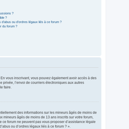
cussions ?
ible ?
 d’abus ou d’ordres légaux liés à ce forum ?
r du forum ?
ts. En vous inscrivant, vous pouvez également avoir accès à des
ie privée, l’envoi de courriers électroniques aux autres
e faire.
entiellement des informations sur les mineurs âgés de moins de
x mineurs âgés de moins de 13 ans inscrits sur votre forum,
 de ce forum ne peuvent pas vous proposer d’assistance légale
d’abus ou d’ordres légaux liés à ce forum ? ».