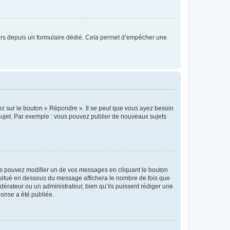
sateurs depuis un formulaire dédié. Cela permet d’empêcher une
ez sur le bouton « Répondre ». Il se peut que vous ayez besoin
 sujet. Par exemple : vous pouvez publier de nouveaux sujets
s pouvez modifier un de vos messages en cliquant le bouton
e situé en dessous du message affichera le nombre de fois que
modérateur ou un administrateur, bien qu’ils puissent rédiger une
ponse a été publiée.