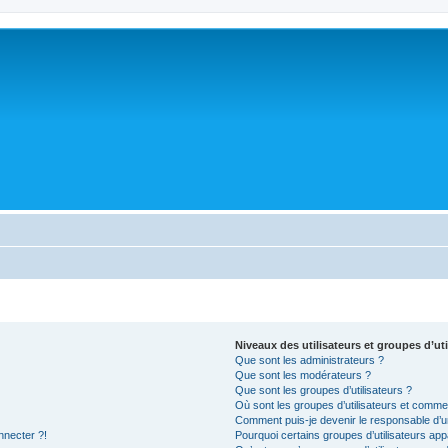
Niveaux des utilisateurs et groupes d’uti
Que sont les administrateurs ?
Que sont les modérateurs ?
Que sont les groupes d’utilisateurs ?
Où sont les groupes d’utilisateurs et commen
Comment puis-je devenir le responsable d’un
nnecter ?!
Pourquoi certains groupes d’utilisateurs app