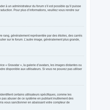
der à un administrateur du forum s’il est possible qu’il puisse
raduction. Pour plus d’informations, veuillez vous rendre sur
tre rang, généralement représentée par des étoiles, des carrés
culier sur le forum. L’autre image, généralement plus grande,
ice « Gravatar », la galerie d’avatars, les images distantes ou
dre disponible aux utilisateurs. Si vous ne pouvez pas utiliser
entifient certains utilisateurs spécifiques, comme les
ne pas abuser de ce système en publiant inutilement des
rra vous sanctionner en abaissant votre compteur de