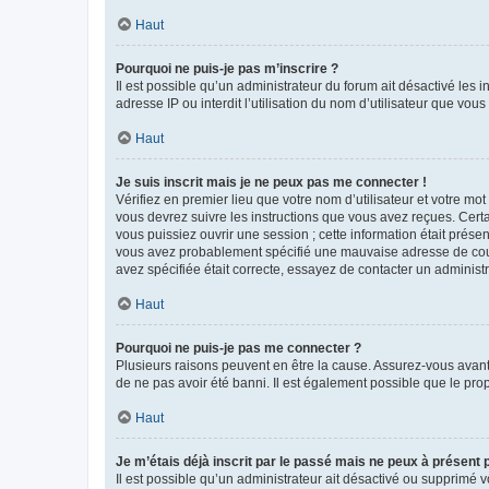
Haut
Pourquoi ne puis-je pas m’inscrire ?
Il est possible qu’un administrateur du forum ait désactivé les 
adresse IP ou interdit l’utilisation du nom d’utilisateur que vou
Haut
Je suis inscrit mais je ne peux pas me connecter !
Vérifiez en premier lieu que votre nom d’utilisateur et votre mo
vous devrez suivre les instructions que vous avez reçues. Cert
vous puissiez ouvrir une session ; cette information était présen
vous avez probablement spécifié une mauvaise adresse de courrie
avez spécifiée était correcte, essayez de contacter un administ
Haut
Pourquoi ne puis-je pas me connecter ?
Plusieurs raisons peuvent en être la cause. Assurez-vous avant t
de ne pas avoir été banni. Il est également possible que le propr
Haut
Je m’étais déjà inscrit par le passé mais ne peux à présent
Il est possible qu’un administrateur ait désactivé ou supprimé 