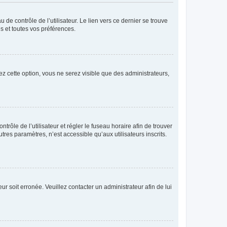
de contrôle de l’utilisateur. Le lien vers ce dernier se trouve
s et toutes vos préférences.
ez cette option, vous ne serez visible que des administrateurs,
ntrôle de l’utilisateur et régler le fuseau horaire afin de trouver
es paramètres, n’est accessible qu’aux utilisateurs inscrits.
ur soit erronée. Veuillez contacter un administrateur afin de lui