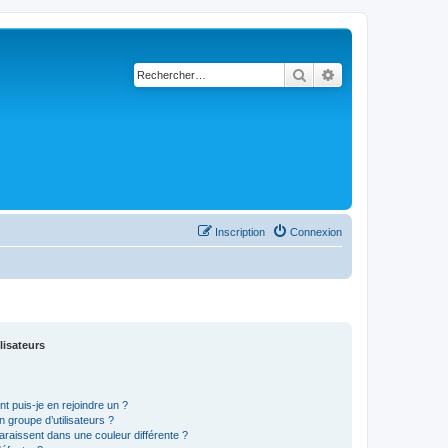
Rechercher
Recherche avancé
Inscription
Connexion
lisateurs
t puis-je en rejoindre un ?
 groupe d’utilisateurs ?
araissent dans une couleur différente ?