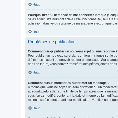
Haut
Pourquoi m’est-il demandé de me connecter lorsque je clique s
Si les administrateurs ont activé cette fonctionnalité, seuls le
utilisation abusive du système de messagerie électronique par d
Haut
Problèmes de publication
Comment puis-je publier un nouveau sujet ou une réponse ?
Pour publier un nouveau sujet dans un forum, cliquez sur le b
d’être inscrit avant de pouvoir rédiger un message. Sur chaque
dans ce forum, vous pouvez transférer des pièces jointes dans 
Haut
Comment puis-je modifier ou supprimer un message ?
À moins que vous ne soyez un administrateur ou un modérateu
adéquat, parfois dans une limite de temps après que le message
vous l’avez modifié, contenant la date et l’heure de la modificat
raison discrète concernant leur modification. Veuillez noter q
Haut