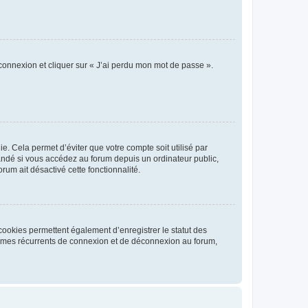
 connexion et cliquer sur « J’ai perdu mon mot de passe ».
. Cela permet d’éviter que votre compte soit utilisé par
andé si vous accédez au forum depuis un ordinateur public,
rum ait désactivé cette fonctionnalité.
cookies permettent également d’enregistrer le statut des
blèmes récurrents de connexion et de déconnexion au forum,