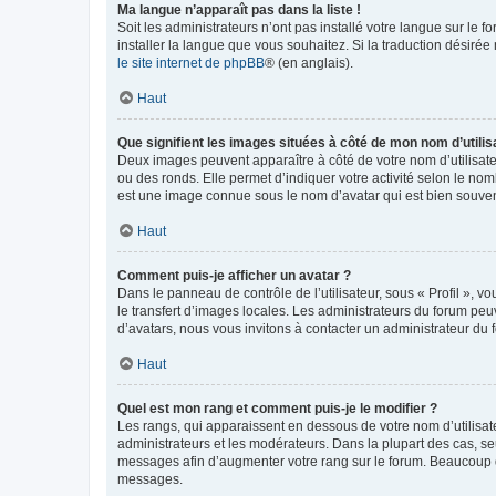
Ma langue n’apparaît pas dans la liste !
Soit les administrateurs n’ont pas installé votre langue sur le f
installer la langue que vous souhaitez. Si la traduction désirée
le site internet de phpBB
® (en anglais).
Haut
Que signifient les images situées à côté de mon nom d’utilis
Deux images peuvent apparaître à côté de votre nom d’utilisate
ou des ronds. Elle permet d’indiquer votre activité selon le no
est une image connue sous le nom d’avatar qui est bien souvent
Haut
Comment puis-je afficher un avatar ?
Dans le panneau de contrôle de l’utilisateur, sous « Profil », v
le transfert d’images locales. Les administrateurs du forum peuv
d’avatars, nous vous invitons à contacter un administrateur du 
Haut
Quel est mon rang et comment puis-je le modifier ?
Les rangs, qui apparaissent en dessous de votre nom d’utilisate
administrateurs et les modérateurs. Dans la plupart des cas, s
messages afin d’augmenter votre rang sur le forum. Beaucoup 
messages.