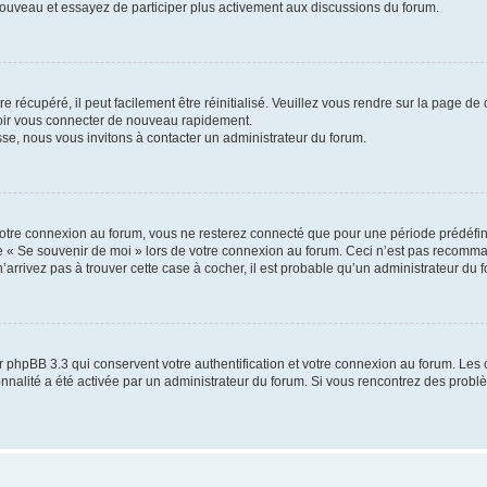
 nouveau et essayez de participer plus activement aux discussions du forum.
 récupéré, il peut facilement être réinitialisé. Veuillez vous rendre sur la page de
voir vous connecter de nouveau rapidement.
sse, nous vous invitons à contacter un administrateur du forum.
otre connexion au forum, vous ne resterez connecté que pour une période prédéfinie
se « Se souvenir de moi » lors de votre connexion au forum. Ceci n’est pas recomm
’arrivez pas à trouver cette case à cocher, il est probable qu’un administrateur du fo
 phpBB 3.3 qui conservent votre authentification et votre connexion au forum. Les 
tionnalité a été activée par un administrateur du forum. Si vous rencontrez des pro