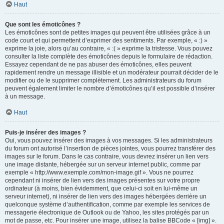
Haut
Que sont les émoticônes ?
Les émoticônes sont de petites images qui peuvent être utilisées grâce à un
code court et qui permettent d’exprimer des sentiments. Par exemple, « :) »
exprime la joie, alors qu’au contraire, « :( » exprime la tristesse. Vous pouvez
consulter la liste complète des émoticônes depuis le formulaire de rédaction.
Essayez cependant de ne pas abuser des émoticônes, elles peuvent
rapidement rendre un message illisible et un modérateur pourrait décider de le
modifier ou de le supprimer complètement. Les administrateurs du forum
peuvent également limiter le nombre d’émoticônes qu’il est possible d’insérer
à un message.
Haut
Puis-je insérer des images ?
Oui, vous pouvez insérer des images à vos messages. Si les administrateurs
du forum ont autorisé l’insertion de pièces jointes, vous pourrez transférer des
images sur le forum. Dans le cas contraire, vous devrez insérer un lien vers
une image distante, hébergée sur un serveur internet public, comme par
exemple « http://www.exemple.com/mon-image.gif ». Vous ne pourrez
cependant ni insérer de lien vers des images présentes sur votre propre
ordinateur (à moins, bien évidemment, que celui-ci soit en lui-même un
serveur internet), ni insérer de lien vers des images hébergées derrière un
quelconque système d’authentification, comme par exemple les services de
messagerie électronique de Outlook ou de Yahoo, les sites protégés par un
mot de passe, etc. Pour insérer une image, utilisez la balise BBCode « [img] ».