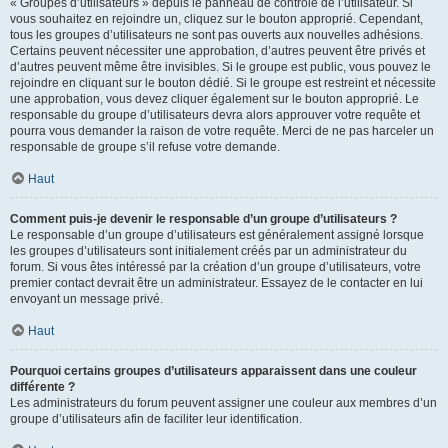
« Groupes d’utilisateurs » depuis le panneau de contrôle de l’utilisateur. Si
vous souhaitez en rejoindre un, cliquez sur le bouton approprié. Cependant,
tous les groupes d’utilisateurs ne sont pas ouverts aux nouvelles adhésions.
Certains peuvent nécessiter une approbation, d’autres peuvent être privés et
d’autres peuvent même être invisibles. Si le groupe est public, vous pouvez le
rejoindre en cliquant sur le bouton dédié. Si le groupe est restreint et nécessite
une approbation, vous devez cliquer également sur le bouton approprié. Le
responsable du groupe d’utilisateurs devra alors approuver votre requête et
pourra vous demander la raison de votre requête. Merci de ne pas harceler un
responsable de groupe s’il refuse votre demande.
Haut
Comment puis-je devenir le responsable d’un groupe d’utilisateurs ?
Le responsable d’un groupe d’utilisateurs est généralement assigné lorsque
les groupes d’utilisateurs sont initialement créés par un administrateur du
forum. Si vous êtes intéressé par la création d’un groupe d’utilisateurs, votre
premier contact devrait être un administrateur. Essayez de le contacter en lui
envoyant un message privé.
Haut
Pourquoi certains groupes d’utilisateurs apparaissent dans une couleur
différente ?
Les administrateurs du forum peuvent assigner une couleur aux membres d’un
groupe d’utilisateurs afin de faciliter leur identification.