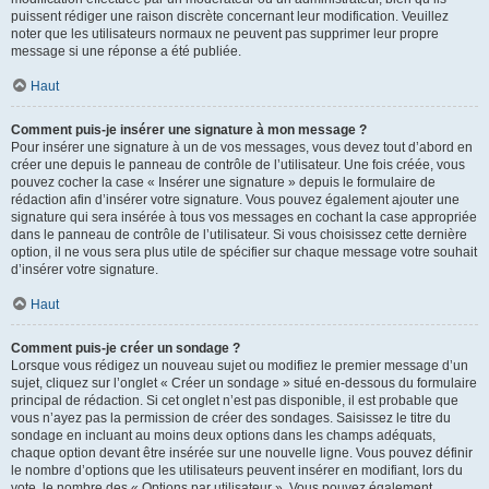
puissent rédiger une raison discrète concernant leur modification. Veuillez
noter que les utilisateurs normaux ne peuvent pas supprimer leur propre
message si une réponse a été publiée.
Haut
Comment puis-je insérer une signature à mon message ?
Pour insérer une signature à un de vos messages, vous devez tout d’abord en
créer une depuis le panneau de contrôle de l’utilisateur. Une fois créée, vous
pouvez cocher la case « Insérer une signature » depuis le formulaire de
rédaction afin d’insérer votre signature. Vous pouvez également ajouter une
signature qui sera insérée à tous vos messages en cochant la case appropriée
dans le panneau de contrôle de l’utilisateur. Si vous choisissez cette dernière
option, il ne vous sera plus utile de spécifier sur chaque message votre souhait
d’insérer votre signature.
Haut
Comment puis-je créer un sondage ?
Lorsque vous rédigez un nouveau sujet ou modifiez le premier message d’un
sujet, cliquez sur l’onglet « Créer un sondage » situé en-dessous du formulaire
principal de rédaction. Si cet onglet n’est pas disponible, il est probable que
vous n’ayez pas la permission de créer des sondages. Saisissez le titre du
sondage en incluant au moins deux options dans les champs adéquats,
chaque option devant être insérée sur une nouvelle ligne. Vous pouvez définir
le nombre d’options que les utilisateurs peuvent insérer en modifiant, lors du
vote, le nombre des « Options par utilisateur ». Vous pouvez également