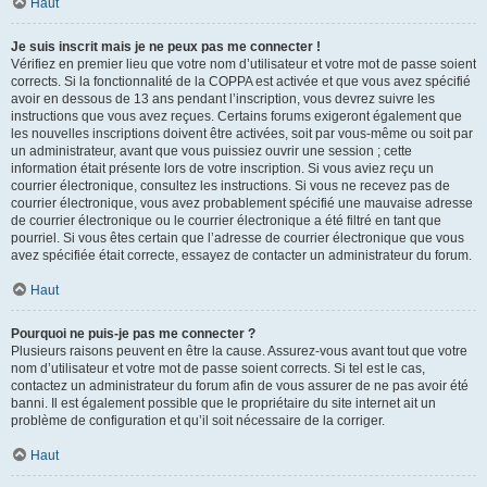
Haut
Je suis inscrit mais je ne peux pas me connecter !
Vérifiez en premier lieu que votre nom d’utilisateur et votre mot de passe soient
corrects. Si la fonctionnalité de la COPPA est activée et que vous avez spécifié
avoir en dessous de 13 ans pendant l’inscription, vous devrez suivre les
instructions que vous avez reçues. Certains forums exigeront également que
les nouvelles inscriptions doivent être activées, soit par vous-même ou soit par
un administrateur, avant que vous puissiez ouvrir une session ; cette
information était présente lors de votre inscription. Si vous aviez reçu un
courrier électronique, consultez les instructions. Si vous ne recevez pas de
courrier électronique, vous avez probablement spécifié une mauvaise adresse
de courrier électronique ou le courrier électronique a été filtré en tant que
pourriel. Si vous êtes certain que l’adresse de courrier électronique que vous
avez spécifiée était correcte, essayez de contacter un administrateur du forum.
Haut
Pourquoi ne puis-je pas me connecter ?
Plusieurs raisons peuvent en être la cause. Assurez-vous avant tout que votre
nom d’utilisateur et votre mot de passe soient corrects. Si tel est le cas,
contactez un administrateur du forum afin de vous assurer de ne pas avoir été
banni. Il est également possible que le propriétaire du site internet ait un
problème de configuration et qu’il soit nécessaire de la corriger.
Haut