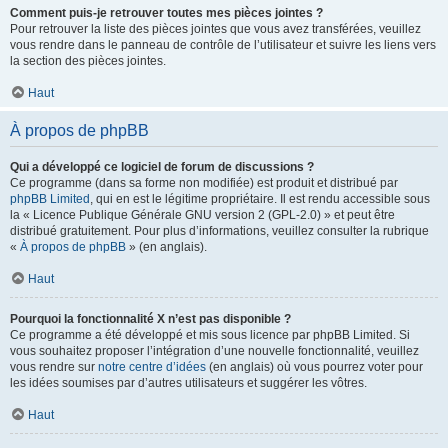
Comment puis-je retrouver toutes mes pièces jointes ?
Pour retrouver la liste des pièces jointes que vous avez transférées, veuillez
vous rendre dans le panneau de contrôle de l’utilisateur et suivre les liens vers
la section des pièces jointes.
Haut
À propos de phpBB
Qui a développé ce logiciel de forum de discussions ?
Ce programme (dans sa forme non modifiée) est produit et distribué par
phpBB Limited
, qui en est le légitime propriétaire. Il est rendu accessible sous
la « Licence Publique Générale GNU version 2 (GPL-2.0) » et peut être
distribué gratuitement. Pour plus d’informations, veuillez consulter la rubrique
«
À propos de phpBB
» (en anglais).
Haut
Pourquoi la fonctionnalité X n’est pas disponible ?
Ce programme a été développé et mis sous licence par phpBB Limited. Si
vous souhaitez proposer l’intégration d’une nouvelle fonctionnalité, veuillez
vous rendre sur
notre centre d’idées
(en anglais) où vous pourrez voter pour
les idées soumises par d’autres utilisateurs et suggérer les vôtres.
Haut