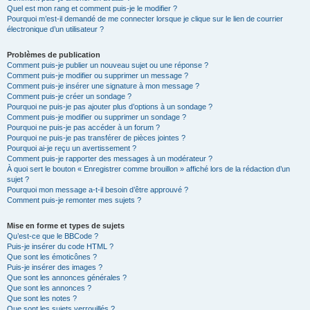
Quel est mon rang et comment puis-je le modifier ?
Pourquoi m’est-il demandé de me connecter lorsque je clique sur le lien de courrier
électronique d’un utilisateur ?
Problèmes de publication
Comment puis-je publier un nouveau sujet ou une réponse ?
Comment puis-je modifier ou supprimer un message ?
Comment puis-je insérer une signature à mon message ?
Comment puis-je créer un sondage ?
Pourquoi ne puis-je pas ajouter plus d’options à un sondage ?
Comment puis-je modifier ou supprimer un sondage ?
Pourquoi ne puis-je pas accéder à un forum ?
Pourquoi ne puis-je pas transférer de pièces jointes ?
Pourquoi ai-je reçu un avertissement ?
Comment puis-je rapporter des messages à un modérateur ?
À quoi sert le bouton « Enregistrer comme brouillon » affiché lors de la rédaction d’un
sujet ?
Pourquoi mon message a-t-il besoin d’être approuvé ?
Comment puis-je remonter mes sujets ?
Mise en forme et types de sujets
Qu’est-ce que le BBCode ?
Puis-je insérer du code HTML ?
Que sont les émoticônes ?
Puis-je insérer des images ?
Que sont les annonces générales ?
Que sont les annonces ?
Que sont les notes ?
Que sont les sujets verrouillés ?