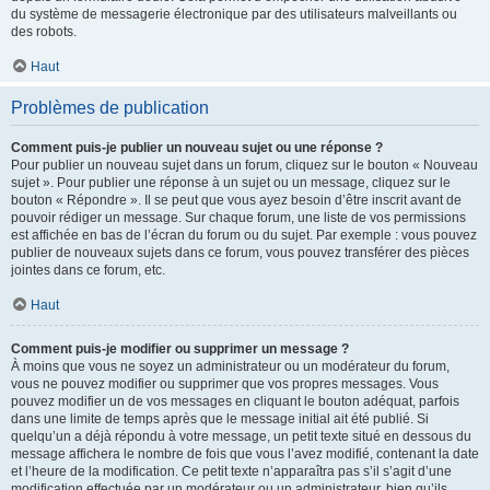
du système de messagerie électronique par des utilisateurs malveillants ou
des robots.
Haut
Problèmes de publication
Comment puis-je publier un nouveau sujet ou une réponse ?
Pour publier un nouveau sujet dans un forum, cliquez sur le bouton « Nouveau
sujet ». Pour publier une réponse à un sujet ou un message, cliquez sur le
bouton « Répondre ». Il se peut que vous ayez besoin d’être inscrit avant de
pouvoir rédiger un message. Sur chaque forum, une liste de vos permissions
est affichée en bas de l’écran du forum ou du sujet. Par exemple : vous pouvez
publier de nouveaux sujets dans ce forum, vous pouvez transférer des pièces
jointes dans ce forum, etc.
Haut
Comment puis-je modifier ou supprimer un message ?
À moins que vous ne soyez un administrateur ou un modérateur du forum,
vous ne pouvez modifier ou supprimer que vos propres messages. Vous
pouvez modifier un de vos messages en cliquant le bouton adéquat, parfois
dans une limite de temps après que le message initial ait été publié. Si
quelqu’un a déjà répondu à votre message, un petit texte situé en dessous du
message affichera le nombre de fois que vous l’avez modifié, contenant la date
et l’heure de la modification. Ce petit texte n’apparaîtra pas s’il s’agit d’une
modification effectuée par un modérateur ou un administrateur, bien qu’ils