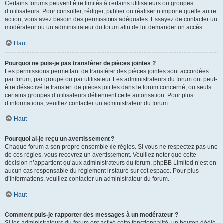
Certains forums peuvent être limités à certains utilisateurs ou groupes
d’utilisateurs. Pour consulter, rédiger, publier ou réaliser n’importe quelle autre
action, vous avez besoin des permissions adéquates. Essayez de contacter un
modérateur ou un administrateur du forum afin de lui demander un accès.
Haut
Pourquoi ne puis-je pas transférer de pièces jointes ?
Les permissions permettant de transférer des pièces jointes sont accordées
par forum, par groupe ou par utilisateur. Les administrateurs du forum ont peut-
être désactivé le transfert de pièces jointes dans le forum concerné, ou seuls
certains groupes d’utilisateurs détiennent cette autorisation. Pour plus
d’informations, veuillez contacter un administrateur du forum.
Haut
Pourquoi ai-je reçu un avertissement ?
Chaque forum a son propre ensemble de règles. Si vous ne respectez pas une
de ces règles, vous recevrez un avertissement. Veuillez noter que cette
décision n’appartient qu’aux administrateurs du forum, phpBB Limited n’est en
aucun cas responsable du règlement instauré sur cet espace. Pour plus
d’informations, veuillez contacter un administrateur du forum.
Haut
Comment puis-je rapporter des messages à un modérateur ?
Si les administrateurs du forum ont activé cette fonctionnalité, un bouton dédié