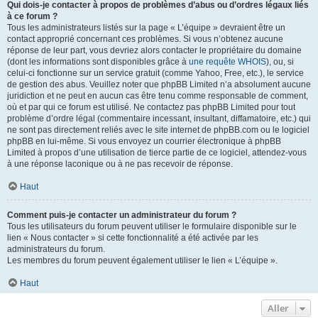
Qui dois-je contacter à propos de problèmes d’abus ou d’ordres légaux liés
à ce forum ?
Tous les administrateurs listés sur la page « L’équipe » devraient être un
contact approprié concernant ces problèmes. Si vous n’obtenez aucune
réponse de leur part, vous devriez alors contacter le propriétaire du domaine
(dont les informations sont disponibles grâce à
une requête WHOIS
), ou, si
celui-ci fonctionne sur un service gratuit (comme Yahoo, Free, etc.), le service
de gestion des abus. Veuillez noter que phpBB Limited n’a absolument aucune
juridiction et ne peut en aucun cas être tenu comme responsable de comment,
où et par qui ce forum est utilisé. Ne contactez pas phpBB Limited pour tout
problème d’ordre légal (commentaire incessant, insultant, diffamatoire, etc.) qui
ne sont pas directement reliés avec le site internet de phpBB.com ou le logiciel
phpBB en lui-même. Si vous envoyez un courrier électronique à phpBB
Limited à propos d’une utilisation de tierce partie de ce logiciel, attendez-vous
à une réponse laconique ou à ne pas recevoir de réponse.
Haut
Comment puis-je contacter un administrateur du forum ?
Tous les utilisateurs du forum peuvent utiliser le formulaire disponible sur le
lien « Nous contacter » si cette fonctionnalité a été activée par les
administrateurs du forum.
Les membres du forum peuvent également utiliser le lien « L’équipe ».
Haut
Aller