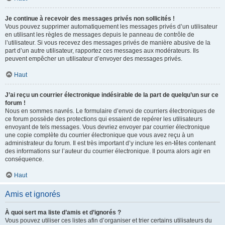
Je continue à recevoir des messages privés non sollicités !
Vous pouvez supprimer automatiquement les messages privés d’un utilisateur
en utilisant les règles de messages depuis le panneau de contrôle de
l’utilisateur. Si vous recevez des messages privés de manière abusive de la
part d’un autre utilisateur, rapportez ces messages aux modérateurs. Ils
peuvent empêcher un utilisateur d’envoyer des messages privés.
Haut
J’ai reçu un courrier électronique indésirable de la part de quelqu’un sur ce
forum !
Nous en sommes navrés. Le formulaire d’envoi de courriers électroniques de
ce forum possède des protections qui essaient de repérer les utilisateurs
envoyant de tels messages. Vous devriez envoyer par courrier électronique
une copie complète du courrier électronique que vous avez reçu à un
administrateur du forum. Il est très important d’y inclure les en-têtes contenant
des informations sur l’auteur du courrier électronique. Il pourra alors agir en
conséquence.
Haut
Amis et ignorés
À quoi sert ma liste d’amis et d’ignorés ?
Vous pouvez utiliser ces listes afin d’organiser et trier certains utilisateurs du