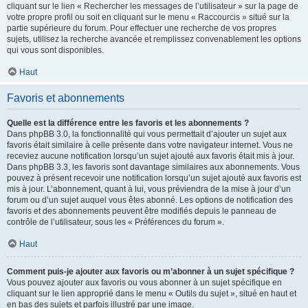
cliquant sur le lien « Rechercher les messages de l’utilisateur » sur la page de
votre propre profil ou soit en cliquant sur le menu « Raccourcis » situé sur la
partie supérieure du forum. Pour effectuer une recherche de vos propres
sujets, utilisez la recherche avancée et remplissez convenablement les options
qui vous sont disponibles.
Haut
Favoris et abonnements
Quelle est la différence entre les favoris et les abonnements ?
Dans phpBB 3.0, la fonctionnalité qui vous permettait d’ajouter un sujet aux
favoris était similaire à celle présente dans votre navigateur internet. Vous ne
receviez aucune notification lorsqu’un sujet ajouté aux favoris était mis à jour.
Dans phpBB 3.3, les favoris sont davantage similaires aux abonnements. Vous
pouvez à présent recevoir une notification lorsqu’un sujet ajouté aux favoris est
mis à jour. L’abonnement, quant à lui, vous préviendra de la mise à jour d’un
forum ou d’un sujet auquel vous êtes abonné. Les options de notification des
favoris et des abonnements peuvent être modifiés depuis le panneau de
contrôle de l’utilisateur, sous les « Préférences du forum ».
Haut
Comment puis-je ajouter aux favoris ou m’abonner à un sujet spécifique ?
Vous pouvez ajouter aux favoris ou vous abonner à un sujet spécifique en
cliquant sur le lien approprié dans le menu « Outils du sujet », situé en haut et
en bas des sujets et parfois illustré par une image.