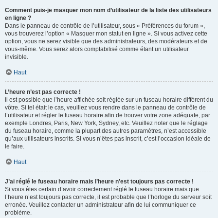
Comment puis-je masquer mon nom d’utilisateur de la liste des utilisateurs
en ligne ?
Dans le panneau de contrôle de l’utilisateur, sous « Préférences du forum »,
vous trouverez l’option « Masquer mon statut en ligne ». Si vous activez cette
option, vous ne serez visible que des administrateurs, des modérateurs et de
vous-même. Vous serez alors comptabilisé comme étant un utilisateur
invisible.
Haut
L’heure n’est pas correcte !
Il est possible que l’heure affichée soit réglée sur un fuseau horaire différent du
vôtre. Si tel était le cas, veuillez vous rendre dans le panneau de contrôle de
l’utilisateur et régler le fuseau horaire afin de trouver votre zone adéquate, par
exemple Londres, Paris, New York, Sydney, etc. Veuillez noter que le réglage
du fuseau horaire, comme la plupart des autres paramètres, n’est accessible
qu’aux utilisateurs inscrits. Si vous n’êtes pas inscrit, c’est l’occasion idéale de
le faire.
Haut
J’ai réglé le fuseau horaire mais l’heure n’est toujours pas correcte !
Si vous êtes certain d’avoir correctement réglé le fuseau horaire mais que
l’heure n’est toujours pas correcte, il est probable que l’horloge du serveur soit
erronée. Veuillez contacter un administrateur afin de lui communiquer ce
problème.