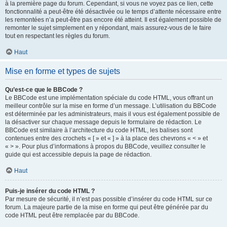
à la première page du forum. Cependant, si vous ne voyez pas ce lien, cette
fonctionnalité a peut-être été désactivée ou le temps d’attente nécessaire entre
les remontées n’a peut-être pas encore été atteint. Il est également possible de
remonter le sujet simplement en y répondant, mais assurez-vous de le faire
tout en respectant les règles du forum.
Haut
Mise en forme et types de sujets
Qu’est-ce que le BBCode ?
Le BBCode est une implémentation spéciale du code HTML, vous offrant un
meilleur contrôle sur la mise en forme d’un message. L’utilisation du BBCode
est déterminée par les administrateurs, mais il vous est également possible de
la désactiver sur chaque message depuis le formulaire de rédaction. Le
BBCode est similaire à l’architecture du code HTML, les balises sont
contenues entre des crochets « [ » et « ] » à la place des chevrons « < » et
« > ». Pour plus d’informations à propos du BBCode, veuillez consulter le
guide qui est accessible depuis la page de rédaction.
Haut
Puis-je insérer du code HTML ?
Par mesure de sécurité, il n’est pas possible d’insérer du code HTML sur ce
forum. La majeure partie de la mise en forme qui peut être générée par du
code HTML peut être remplacée par du BBCode.