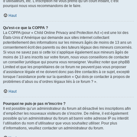
d’utilisateurs, etc. L’inscription ne vous prend qu’un court instant, c’est
pourquoi nous vous recommandons de le faire.
Haut
Qu’est-ce que la COPPA ?
La COPPA (pour « Child Online Privacy and Protection Act ») est une loi des
États-Unis d’Amérique qui demande aux sites internet collectant
potentiellement des informations sur les mineurs âgés de moins de 13 ans un
consentement écrit des parents ou des tuteurs légaux des mineurs concernés.
Si vous ne savez pas si cette loi s’applique également aux mineurs âgés de
moins de 13 ans inscrits sur votre forum, nous vous conseillons de contacter
un conseiller juridique qui pourra vous renseigner. Veuillez noter que phpBB
Limited et que les propriétaires de ce forum ne peuvent pas vous proposer
d’assistance légale et ne doivent donc pas être contactés à ce sujet, excepté
lorsque l’assistance porte sur la question « Qui dois-je contacter à propos de
problèmes d’abus ou d’ordres légaux liés à ce forum ? ».
Haut
Pourquoi ne puis-je pas m’inscrire ?
Il est possible qu’un administrateur du forum ait désactivé les inscriptions afin
d’empêcher les nouveaux visiteurs de s’inscrire. De même, il est également
possible qu’un administrateur du forum ait banni votre adresse IP ou interdit
l’utilisation du nom d’utilisateur que vous souhaitez utiliser. Pour plus
d’informations, veuillez contacter un administrateur du forum.