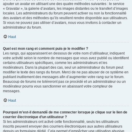
ajouter un avatar en utilisant une des quatre méthodes suivantes : le service
« Gravatar », la galerie d’avatars, les images distantes ou le transfert d’images
locales. Les administrateurs du forum peuvent activer ou non la fonctionnalité
des avatars et des méthodes qu’ils veuillent rendre disponible aux utilisateurs.
Si vous ne pouvez pas utiliser d’avatars, nous vous invitons à contacter un
administrateur du forum.
Haut
Quel est mon rang et comment puis-je le modifier ?
Les rangs, qui apparaissent en dessous de votre nom d’utilisateur, indiquent
votre activité selon le nombre de messages que vous avez publié ou identifient
certains utilisateurs spécifiques, comme les administrateurs et les
modérateurs. Dans la plupart des cas, seul un administrateur du forum peut
modifier le texte des rangs du forum. Merci de ne pas abuser de ce système en
publiant inutilement des messages afin d’augmenter votre rang sur le forum.
Beaucoup de forums ne toléreront pas ce procédé et un administrateur ou un
modérateur pourra vous sanctionner en abaissant votre compteur de
messages.
Haut
Pourquoi m’est-il demandé de me connecter lorsque je clique sur le lien de
courrier électronique d’un utilisateur ?
Si les administrateurs ont activé cette fonctionnalité, seuls les utilisateurs
inscrits peuvent envoyer des courriers électroniques aux autres utilisateurs
depuis un formulaire dédié. Cela permet d’empêcher une utilisation abusive