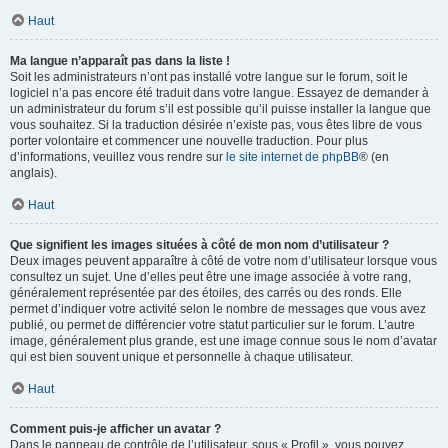
Haut
Ma langue n’apparaît pas dans la liste !
Soit les administrateurs n’ont pas installé votre langue sur le forum, soit le
logiciel n’a pas encore été traduit dans votre langue. Essayez de demander à
un administrateur du forum s’il est possible qu’il puisse installer la langue que
vous souhaitez. Si la traduction désirée n’existe pas, vous êtes libre de vous
porter volontaire et commencer une nouvelle traduction. Pour plus
d’informations, veuillez vous rendre sur
le site internet de phpBB
® (en
anglais).
Haut
Que signifient les images situées à côté de mon nom d’utilisateur ?
Deux images peuvent apparaître à côté de votre nom d’utilisateur lorsque vous
consultez un sujet. Une d’elles peut être une image associée à votre rang,
généralement représentée par des étoiles, des carrés ou des ronds. Elle
permet d’indiquer votre activité selon le nombre de messages que vous avez
publié, ou permet de différencier votre statut particulier sur le forum. L’autre
image, généralement plus grande, est une image connue sous le nom d’avatar
qui est bien souvent unique et personnelle à chaque utilisateur.
Haut
Comment puis-je afficher un avatar ?
Dans le panneau de contrôle de l’utilisateur, sous « Profil », vous pouvez