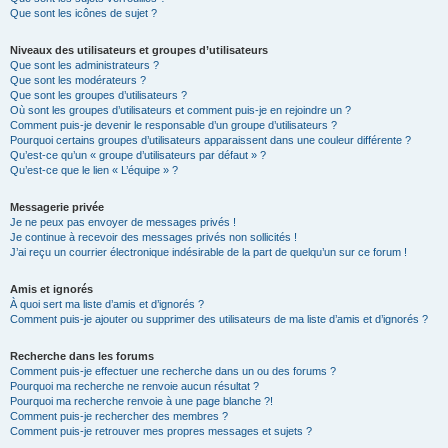
Que sont les icônes de sujet ?
Niveaux des utilisateurs et groupes d’utilisateurs
Que sont les administrateurs ?
Que sont les modérateurs ?
Que sont les groupes d’utilisateurs ?
Où sont les groupes d’utilisateurs et comment puis-je en rejoindre un ?
Comment puis-je devenir le responsable d’un groupe d’utilisateurs ?
Pourquoi certains groupes d’utilisateurs apparaissent dans une couleur différente ?
Qu’est-ce qu’un « groupe d’utilisateurs par défaut » ?
Qu’est-ce que le lien « L’équipe » ?
Messagerie privée
Je ne peux pas envoyer de messages privés !
Je continue à recevoir des messages privés non sollicités !
J’ai reçu un courrier électronique indésirable de la part de quelqu’un sur ce forum !
Amis et ignorés
À quoi sert ma liste d’amis et d’ignorés ?
Comment puis-je ajouter ou supprimer des utilisateurs de ma liste d’amis et d’ignorés ?
Recherche dans les forums
Comment puis-je effectuer une recherche dans un ou des forums ?
Pourquoi ma recherche ne renvoie aucun résultat ?
Pourquoi ma recherche renvoie à une page blanche ?!
Comment puis-je rechercher des membres ?
Comment puis-je retrouver mes propres messages et sujets ?