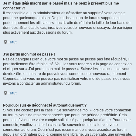
Je m’étais déjà inscrit par le passé mais ne peux à présent plus me
connecter ?!
Il est possible qu’un administrateur ait désactivé ou supprimé votre compte
pour une quelconque raison. De plus, beaucoup de forums suppriment
périodiquement les utilisateurs inactifs afin de réduire la taille de leur base de
données. Si tel était le cas, inscrivez-vous de nouveau et essayez de participer
plus activement aux discussions du forum.
Haut
J’ai perdu mon mot de passe !
Pas de panique ! Bien que votre mot de passe ne puisse pas être récupéré, il
peut facilement être réinitialisé. Veuillez vous rendre sur la page de connexion
et cliquer sur « J’ai perdu mon mot de passe ». Suivez les instructions et vous
devriez être en mesure de pouvoir vous connecter de nouveau rapidement.
Cependant, si vous ne pouvez pas réinitialiser votre mot de passe, nous vous
invitons à contacter un administrateur du forum.
Haut
Pourquoi suis-je déconnecté automatiquement ?
Si vous ne cochez pas la case « Se souvenir de moi » lors de votre connexion
au forum, vous ne resterez connecté que pour une période prédéfinie. Cela
permet d’éviter que votre compte soit utilisé par quelqu’un d’autre. Pour rester
connecté, veuillez cocher la case « Se souvenir de moi » lors de votre
connexion au forum. Ceci n’est pas recommandé si vous accédez au forum
depuis un ordinateur public, comme une librairie, un cybercafé, une université,